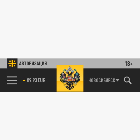
18+
АВТОРИЗАЦИЯ
89.93 EUR
НОВОСИБИРСК