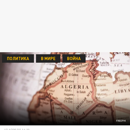
ПОЛИТИКА
В МИРЕ
ВОЙНА
FREEPIK
17 АПРЕЛЯ 16:23