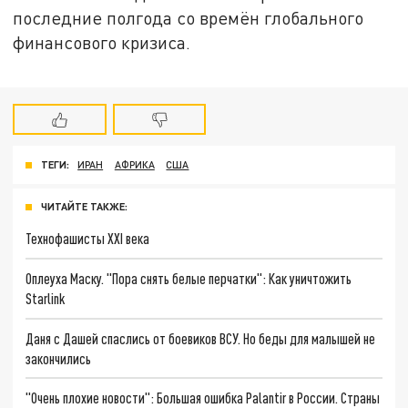
последние полгода со времён глобального
финансового кризиса.
ТЕГИ:
ИРАН
АФРИКА
США
ЧИТАЙТЕ ТАКЖЕ:
Технофашисты XXI века
Оплеуха Маску. "Пора снять белые перчатки": Как уничтожить
Starlink
Даня с Дашей спаслись от боевиков ВСУ. Но беды для малышей не
закончились
"Очень плохие новости": Большая ошибка Palantir в России. Страны