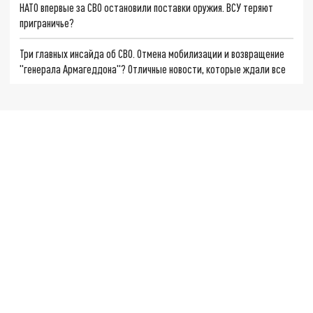
НАТО впервые за СВО остановили поставки оружия. ВСУ теряют
приграничье?
Три главных инсайда об СВО. Отмена мобилизации и возвращение
"генерала Армагеддона"? Отличные новости, которые ждали все