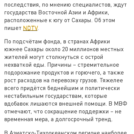
последствия, по мнению специалистов, ждут
государства Восточной Азии и Африки,
расположенные к югу от Сахары. Об этом
пишет
NDTV
.
По подсчётам фонда, в странах Африки
южнее Сахары около 20 миллионов местных
жителей могут столкнуться с острой
нехваткой еды. Причины – стремительное
подорожание продуктов и горючего, а также
рост расходов на перевозку грузов. Тяжелее
всего придётся беднейшим и политически
нестабильным государствам, которые
вдобавок лишаются внешней помощи. В МВФ
отмечают, что сокращение поддержки – не
временная мера, а долгосрочный тренд.
В Азиатско-Тихоокеанском регионе наиболее