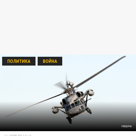
ПОЛИТИКА
ВОЙНА
FREEPIK
14 АПРЕЛЯ 12:42