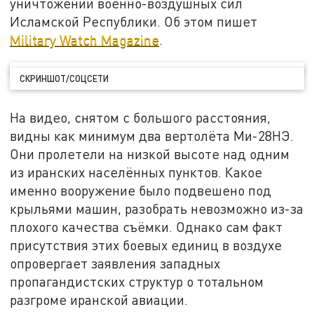
уничтожении военно-воздушных сил
Исламской Республики. Об этом пишет
Military Watch Magazine
.
СКРИНШОТ/СОЦСЕТИ
На видео, снятом с большого расстояния,
видны как минимум два вертолёта Ми-28НЭ.
Они пролетели на низкой высоте над одним
из иранских населённых пунктов. Какое
именно вооружение было подвешено под
крыльями машин, разобрать невозможно из-за
плохого качества съёмки. Однако сам факт
присутствия этих боевых единиц в воздухе
опровергает заявления западных
пропагандистских структур о тотальном
разгроме иранской авиации.