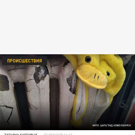
ПРОИСШЕСТВИЯ
ФОТО: ЦАРЬГРАД НОВОСИБИРСК
ТАТЬЯНА КАРТАВЫХ
07 ДЕКАБРЯ 11:12