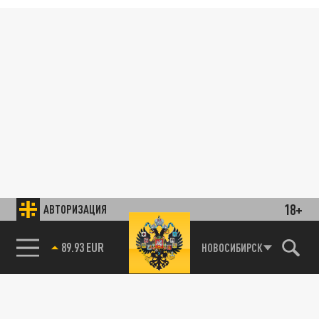
18+
АВТОРИЗАЦИЯ
89.93 EUR
НОВОСИБИРСК