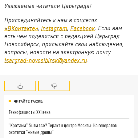
Уважаемые читатели Царьграда!
Присоединяйтесь к нам в соцсетях
«ВКонтакте»
,
Instagram
,
Facebook
. Если вам
есть чем поделиться с редакцией Царьград
Новосибирск, присылайте свои наблюдения,
вопросы, новости на электронную почту
tsargrad
-
novosibirsk
@
yandex
.
ru
.
ЧИТАЙТЕ ТАКЖЕ:
Технофашисты XXI века
"Кротами" были все? Теракт в центре Москвы: На генералов
охотятся "живые дроны"