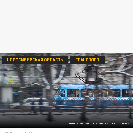
НОВОСИБИРСКАЯ ОБЛАСТЬ
ТРАНСПОРТ
ФОТО: KONSTANTIN KOKOSHKIN /GLOBALLOOKPRESS
28 ОКТЯБРЯ 14:55