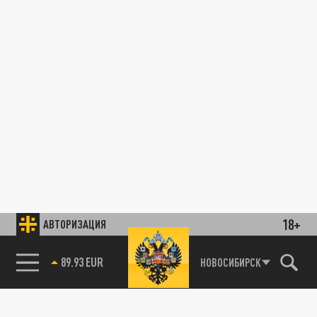
18+
АВТОРИЗАЦИЯ
89.93 EUR
НОВОСИБИРСК