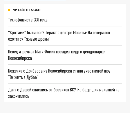
ЧИТАЙТЕ ТАКЖЕ:
Технофашисты XXI века
"Кротами" были все? Теракт в центре Москвы: На генералов
охотятся "живые дроны"
Певец и шоумен Митя Фомин посадил кедр в дендропарке
Новосибирска
Беженка с Донбасса из Новосибирска стала участницей шоу
"Выжить в Дубае"
Даня с Дашей спаслись от боевиков ВСУ. Но беды для малышей не
закончились