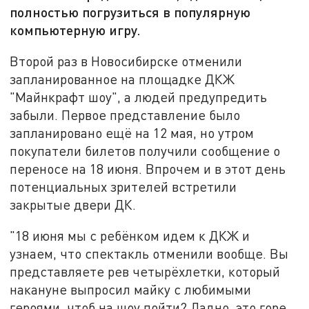
полностью погрузиться в популярную
компьютерную игру.
Второй раз в Новосибирске отменили
запланированное на площадке ДКЖ
"Майнкрафт шоу", а людей предупредить
забыли. Первое представление было
запланировано ещё на 12 мая, но утром
покупатели билетов получили сообщение о
переносе на 18 июня. Впрочем и в этот день
потенциальных зрителей встретили
закрытые двери ДК.
"18 июня мы с ребёнком идем к ДКЖ и
узнаем, что спектакль отменили вообще. Вы
представляете рев четырёхлетки, который
накануне выпросил майку с любимыми
героями, чтоб на шоу пойти? Ладно, это горе