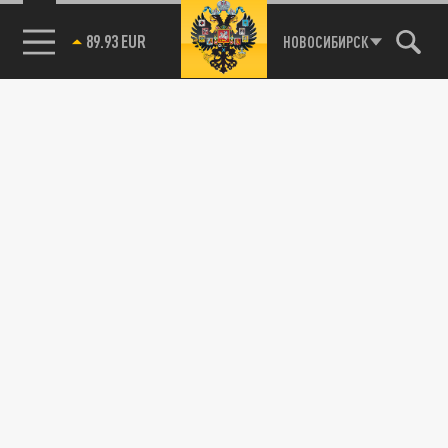
89.93 EUR
НОВОСИБИРСК