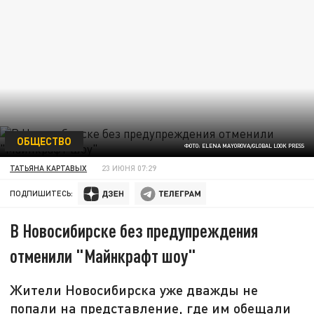
ОБЩЕСТВО
ФОТО: ELENA MAYOROVA/GLOBAL LOOK PRESS
ТАТЬЯНА КАРТАВЫХ
23 ИЮНЯ 07:29
ПОДПИШИТЕСЬ:
В Новосибирске без предупреждения
отменили "Майнкрафт шоу"
Жители Новосибирска уже дважды не
попали на представление, где им обещали