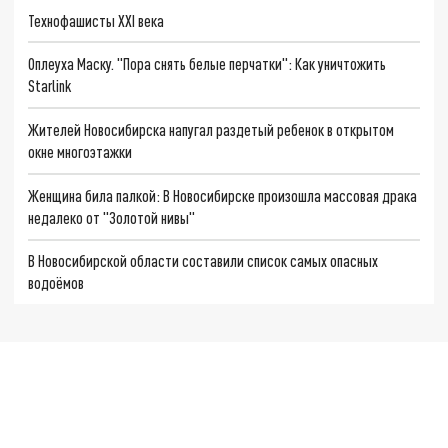
Технофашисты XXI века
Оплеуха Маску. "Пора снять белые перчатки": Как уничтожить
Starlink
Жителей Новосибирска напугал раздетый ребенок в открытом
окне многоэтажки
Женщина била палкой: В Новосибирске произошла массовая драка
недалеко от "Золотой нивы"
В Новосибирской области составили список самых опасных
водоёмов