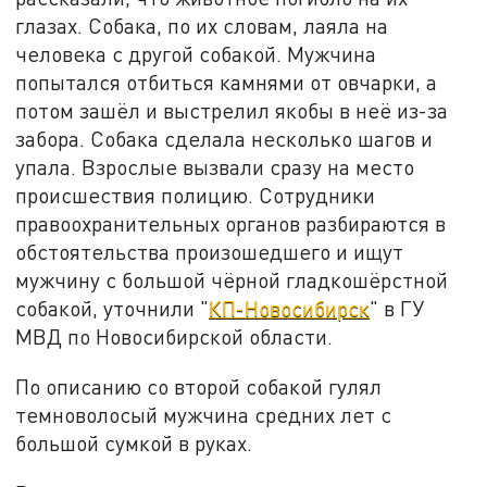
глазах. Собака, по их словам, лаяла на
человека с другой собакой. Мужчина
попытался отбиться камнями от овчарки, а
потом зашёл и выстрелил якобы в неё из-за
забора. Собака сделала несколько шагов и
упала. Взрослые вызвали сразу на место
происшествия полицию. Сотрудники
правоохранительных органов разбираются в
обстоятельства произошедшего и ищут
мужчину с
большой чёрной гладкошёрстной
собакой, уточнили "
КП-Новосибирск
"
в
ГУ
МВД по Новосибирской области.
По описанию со второй собакой
г
улял
темноволосый мужчина
средних лет
с
большой сумкой в руках.