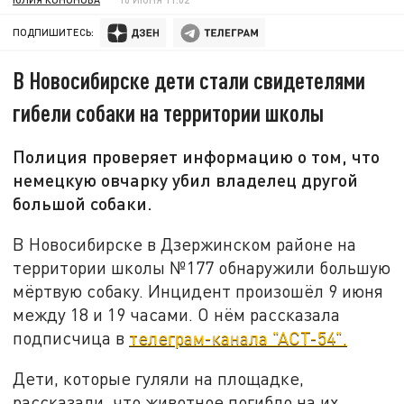
ПОДПИШИТЕСЬ:
В Новосибирске дети стали свидетелями
гибели собаки на территории школы
Полиция проверяет информацию о том, что
немецкую овчарку убил владелец другой
большой собаки.
В Новосибирске
в Дзержинском районе
на
территории школы №177 обнаружили большую
мёртвую собаку. Инцидент произошёл 9 июня
между 18 и 19 часами.
О нём рассказала
подписчица в
телеграм-канала "АСТ-54".
Дети, которые гуляли на площадке,
рассказали, что животное погибло на их