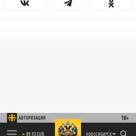
18+
АВТОРИЗАЦИЯ
89.93 EUR
НОВОСИБИРСК