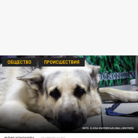
ОБЩЕСТВО
ПРОИСШЕСТВИЯ
ФОТО: ELENA MAYOROVA/GLOBALLOOKPRESS
ЮЛИЯ КОНОНОВА
10 ИЮНЯ 11:02