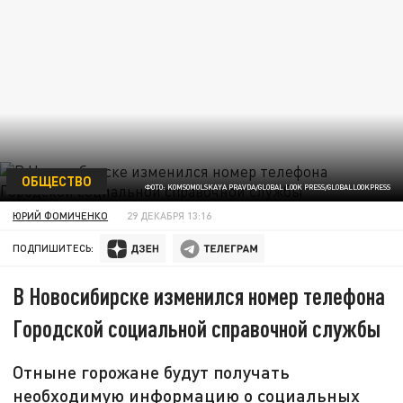
ОБЩЕСТВО
ФОТО: KOMSOMOLSKAYA PRAVDA/GLOBAL LOOK PRESS/GLOBALLOOKPRESS
ЮРИЙ ФОМИЧЕНКО
29 ДЕКАБРЯ 13:16
ПОДПИШИТЕСЬ:
В Новосибирске изменился номер телефона
Городской социальной справочной службы
Отныне горожане будут получать
необходимую информацию о социальных