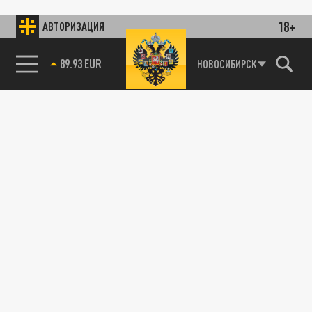
18+
АВТОРИЗАЦИЯ
89.93 EUR
НОВОСИБИРСК