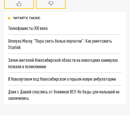
ЧИТАЙТЕ ТАКЖЕ:
Технофашисты XXI века
Оплеуха Маску. "Пора снять белые перчатки": Как уничтожить
Starlink
Зачем жителей Новосибирской области на новогодних каникулах
позвали в поликлиники
В Новолуговом под Новосибирском открыли новую амбулаторию
Даня с Дашей спаслись от боевиков ВСУ. Но беды для малышей не
закончились