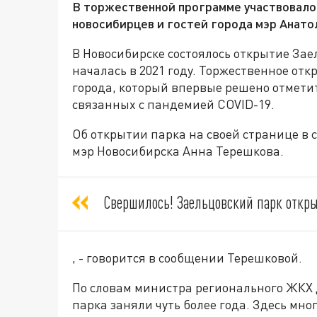
В торжественной программе участвовало
новосибирцев и гостей города мэр Анато
В Новосибирске состоялось открытие Зае
началась в 2021 году. Торжественное отк
города, который впервые решено отметит
связанных с пандемией COVID-19.
Об открытии парка на своей странице в 
мэр Новосибирска Анна Терешкова.
Свершилось! Заельцовский парк откры
, - говорится в сообщении Терешковой.
По словам министра регионального ЖКХ 
парка заняли чуть более года. Здесь мн