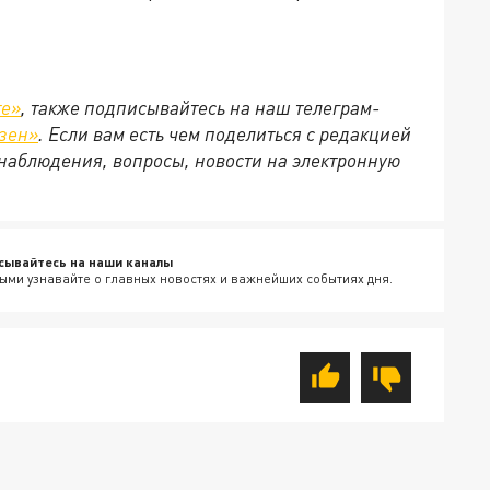
те»
, также подписывайтесь на наш телеграм-
зен»
. Если вам есть чем поделиться с редакцией
наблюдения, вопросы, новости на электронную
сывайтесь на наши каналы
ыми узнавайте о главных новостях и важнейших событиях дня.