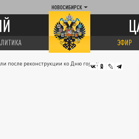
НОВОСИБИРСК
ИЙ
Ц
АЛИТИКА
ЭФИР