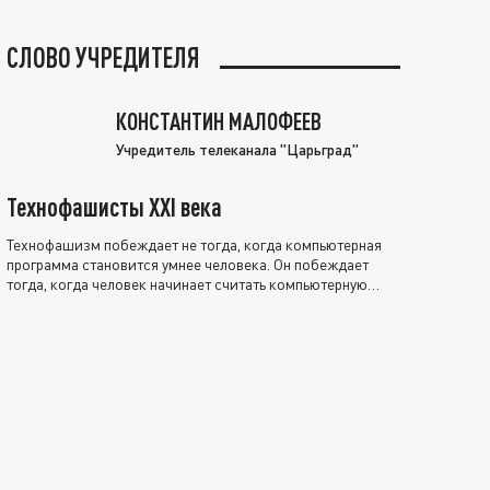
СЛОВО УЧРЕДИТЕЛЯ
КОНСТАНТИН МАЛОФЕЕВ
Учредитель телеканала "Царьград"
Технофашисты XXI века
Технофашизм побеждает не тогда, когда компьютерная
программа становится умнее человека. Он побеждает
тогда, когда человек начинает считать компьютерную
программу нравственно выше себя.