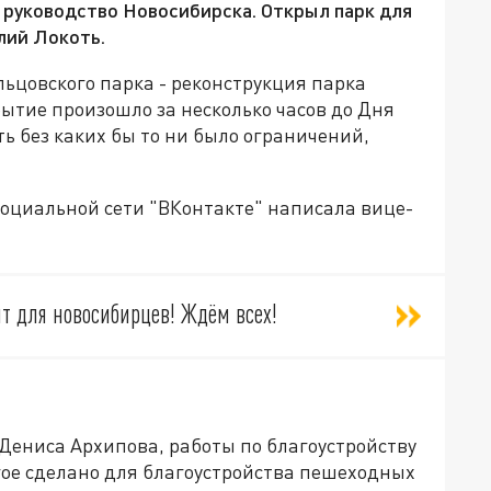
 руководство Новосибирска. Открыл парк для
лий Локоть.
льцовского парка - реконструкция парка
рытие произошло за несколько часов до Дня
ь без каких бы то ни было ограничений,
социальной сети "ВКонтакте" написала вице-
т для новосибирцев! Ждём всех!
Дениса Архипова, работы по благоустройству
огое сделано для благоустройства пешеходных