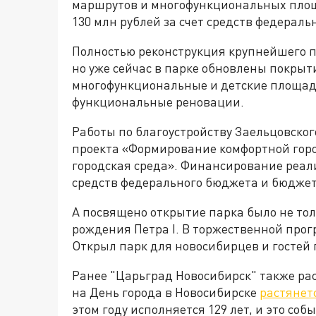
маршрутов и многофункциональных площ
130 млн рублей за счет средств федераль
Полностью реконструкция крупнейшего п
но уже сейчас в парке обновлены покрыт
многофункциональные и детские площадки
функциональные реновации.
Работы по благоустройству Заельцовског
проекта «Формирование комфортной гор
городская среда». Финансирование реал
средств федерального бюджета и бюджет
А посвящено открытие парка было не тол
рождения Петра I. В торжественной прог
Открыл парк для новосибирцев и гостей 
Ранее "Царьград Новосибирск" также ра
на День города в Новосибирске
растянет
этом году исполняется 129 лет, и это соб