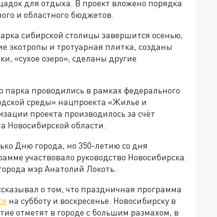
адок для отдыха. В проект вложено порядка
ного и областного бюджетов.
арка сибирской столицы завершится осенью,
ие экотропы и тротуарная плитка, созданы
, «сухое озеро», сделаны другие
о парка проводились в рамках федерального
одской среды» нацпроекта «Жилье и
изации проекта производилось за счёт
а Новосибирской области.
ько Дню города, но 350-летию со дня
рамме участвовало руководство Новосибирска.
города мэр Анатолий Локоть.
ссказывал о том, что праздничная программа
ся
на субботу и воскресенье. Новосибирску в
ытие отметят в городе с большим размахом, в