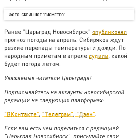
ФОТО: СКРИНШОТ "ГИСМЕТЕО"
Ранее "Царьград Новосибирск"
опубликовал
прогноз погоды на апрель. Сибиряков ждут
резкие перепады температуры и дожди. По
народным приметам в апреле
судили
, какой
будет погода летом.
Уважаемые читатели Царьграда!
Подписывайтесь на аккаунты новосибирской
редакции на следующих платформах:
"ВКонтакте"
,
"Телеграм"
,
"Дзен"
.
Если вам есть чем поделиться с редакцией
"Царьград Новосибирск", присылайте свои