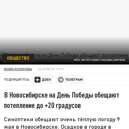
ОБЩЕСТВО
ФОТО: DMITRY CHASOVITIN/GLOBALLOOKPRESS
ЮЛИЯ КОНОНОВА
04 АПРЕЛЯ 14:39
ПОДПИШИТЕСЬ:
В Новосибирске на День Победы обещают
потепление до +20 градусов
Синоптики обещают очень тёплую погоду 9
мая в Новосибирске. Осадков в городе в