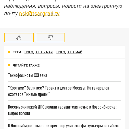
наблюдения, вопросы, новости на электронную
почту
nsk@tsargrad.tv
ТЕГИ:
ПОГОДА НА 9 МАЯ
ПОГОДА НА МАЙ
ЧИТАЙТЕ ТАКЖЕ:
Технофашисты XXI века
"Кротами" были все? Теракт в центре Москвы: На генералов
охотятся "живые дроны"
Восемь экипажей ДПС ловили нарушителя ночью в Новосибирске:
видео погони
В Новосибирске вынесли приговор учителю физкультуры за гибель