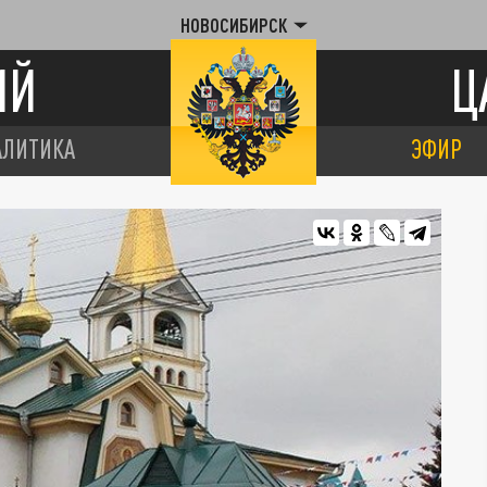
НОВОСИБИРСК
ИЙ
Ц
АЛИТИКА
ЭФИР