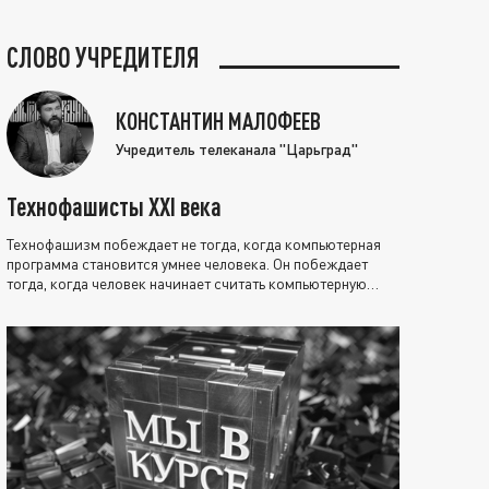
СЛОВО УЧРЕДИТЕЛЯ
КОНСТАНТИН МАЛОФЕЕВ
Учредитель телеканала "Царьград"
Технофашисты XXI века
Технофашизм побеждает не тогда, когда компьютерная
программа становится умнее человека. Он побеждает
тогда, когда человек начинает считать компьютерную
программу нравственно выше себя.