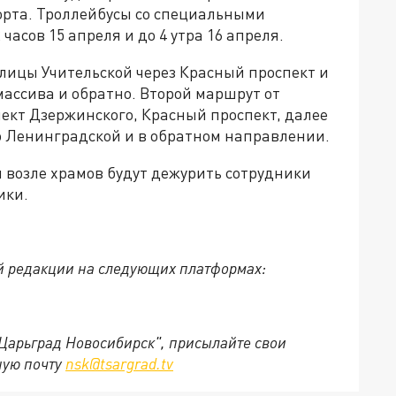
орта. Троллейбусы со специальными
часов 15 апреля и до 4 утра 16 апреля.
улицы Учительской через Красный проспект и
ассива и обратно. Второй маршрут от
пект Дзержинского, Красный проспект, далее
о Ленинградской и в обратном направлении.
 возле храмов будут дежурить сотрудники
ики.
й редакции на следующих платформах:
"Царьград Новосибирск", присылайте свои
ную почту
nsk@tsargrad.tv