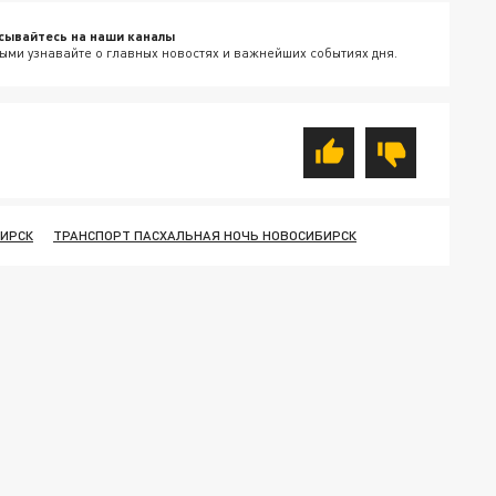
сывайтесь на наши каналы
ыми узнавайте о главных новостях и важнейших событиях дня.
БИРСК
ТРАНСПОРТ ПАСХАЛЬНАЯ НОЧЬ НОВОСИБИРСК