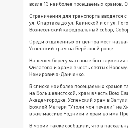
возле 13 наиболее посещаемых храмов. О
Ограничения для транспорта вводятся с 2
ул. Спартака до ул. Каинской и от ул. Гог
Вознесенский кафедральный собор, Собор
Среди отдалённых от центра мест назва
Успенский храм на Берёзовой роще.
На левом берегу массовые богослужения
Филатова и храме в честь святых Новому
Немировича-Данченко.
В списке наиболее посещаемых храмов 
на Большевистской, храм в честь Всех С
Академгородке, Успенский храм в Затули
Божией Матери "Утоли моя печали" на Х
в жилмассиве Родники и храм во имя П
В мэрии также сообщили, что в пасхальн