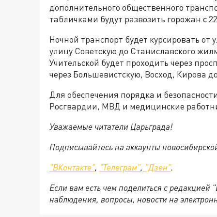
дополнительного общественного трансп
табличками будут развозить горожан с 22 
Ночной транспорт будет курсировать от 
улицу Советскую до Станиславского жилм
Учительской будет проходить через прос
через Большевистскую, Восход, Кирова д
Для обеспечения порядка и безопасности
Росгвардии, МВД и медицинские работн
Уважаемые читатели Царьграда!
Подписывайтесь на аккаунты новосибирско
"ВКонтакте"
,
"Телеграм"
,
"Дзен"
.
Если вам есть чем поделиться с редакцией 
наблюдения, вопросы, новости на электрон