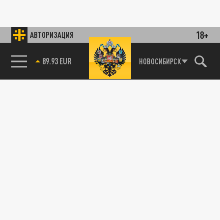
18+
АВТОРИЗАЦИЯ
89.93 EUR
НОВОСИБИРСК