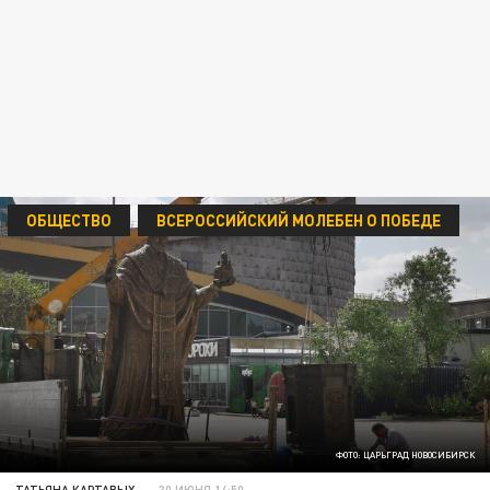
ОБЩЕСТВО
ВСЕРОССИЙСКИЙ МОЛЕБЕН О ПОБЕДЕ
ФОТО: ЦАРЬГРАД НОВОСИБИРСК
ТАТЬЯНА КАРТАВЫХ
30 ИЮНЯ 14:50