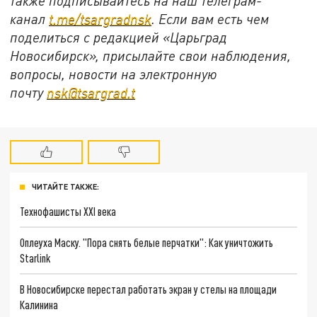
также подписывайтесь на наш телеграм-
канал
t.me/tsargradnsk
. Если вам есть чем
поделиться с редакцией «Царьград
Новосибирск», присылайте свои наблюдения,
вопросы, новости на электронную
почту
nsk@tsargrad.t
ЧИТАЙТЕ ТАКЖЕ:
Технофашисты XXI века
Оплеуха Маску. "Пора снять белые перчатки": Как уничтожить
Starlink
В Новосибирске перестал работать экран у стелы на площади
Калинина