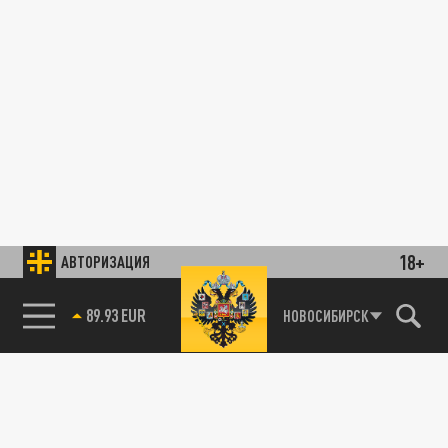
18+
АВТОРИЗАЦИЯ
89.93 EUR
НОВОСИБИРСК