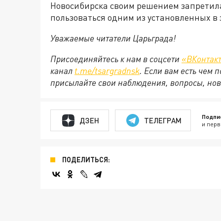
Новосибирска своим решением запретил
пользоваться одним из установленных в
Уважаемые читатели Царьграда!
Присоединяйтесь к нам в соцсети
«ВКонтак
канал
t.me/tsargradnsk
. Если вам есть чем
присылайте свои наблюдения, вопросы, нов
Подпи
ДЗЕН
ТЕЛЕГРАМ
и перв
ПОДЕЛИТЬСЯ: