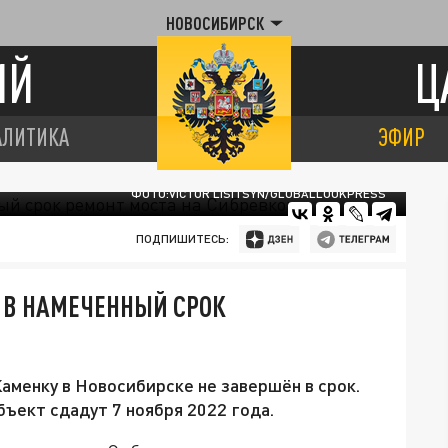
НОВОСИБИРСК
ИЙ
Ц
АЛИТИКА
ЭФИР
ФОТО:VICTOR LISITSYN/GLOBALLOOKPRESS
ПОДПИШИТЕСЬ:
 В НАМЕЧЕННЫЙ СРОК
аменку в Новосибирске не завершён в срок.
бъект сдадут 7 ноября 2022 года.