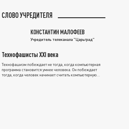
СЛОВО УЧРЕДИТЕЛЯ
КОНСТАНТИН МАЛОФЕЕВ
Учредитель телеканала "Царьград"
Технофашисты XXI века
Технофашизм побеждает не тогда, когда компьютерная
программа становится умнее человека. Он побеждает
тогда, когда человек начинает считать компьютерную
программу нравственно выше себя.