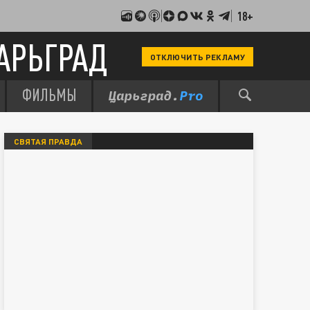
18+
АРЬГРАД
ОТКЛЮЧИТЬ РЕКЛАМУ
ФИЛЬМЫ
СВЯТАЯ ПРАВДА