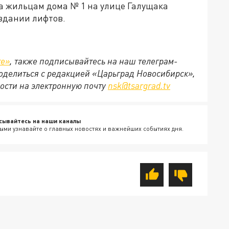
а жильцам дома № 1 на улице Галущака
 здании лифтов.
те»
, также подписывайтесь на наш телеграм-
 поделиться с редакцией «Царьград Новосибирск»,
ости на электронную почту
nsk@tsargrad.tv
сывайтесь на наши каналы
ыми узнавайте о главных новостях и важнейших событиях дня.