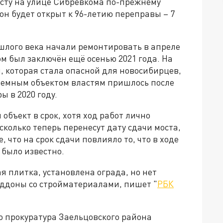
осту на улице Сибревкома по-прежнему
 он будет открыт к 96-летию переправы – 7
шлого века начали ремонтировать в апреле
ом был заключён ещё осенью 2021 года. На
 которая стала опасной для новосибирцев,
лемным объектом властям пришлось после
 в 2020 году.
объект в срок, хотя ход работ лично
колько теперь перенесут дату сдачи моста,
 что на срок сдачи повлияло то, что в ходе
 было известно.
я плитка, установлена ограда, но нет
оддоны со стройматериалами, пишет "
РБК
то прокуратура Заельцовского района