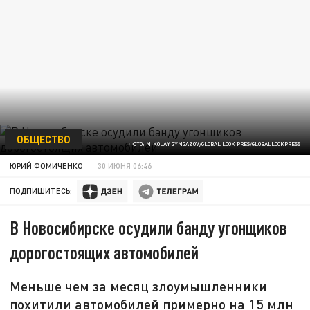
ОБЩЕСТВО
ФОТО: NIKOLAY GYNGAZOV/GLOBAL LOOK PRES/GLOBALLOOKPRESS
ЮРИЙ ФОМИЧЕНКО
30 ИЮНЯ 06:46
ПОДПИШИТЕСЬ:
В Новосибирске осудили банду угонщиков
дорогостоящих автомобилей
Меньше чем за месяц злоумышленники
похитили автомобилей примерно на 15 млн