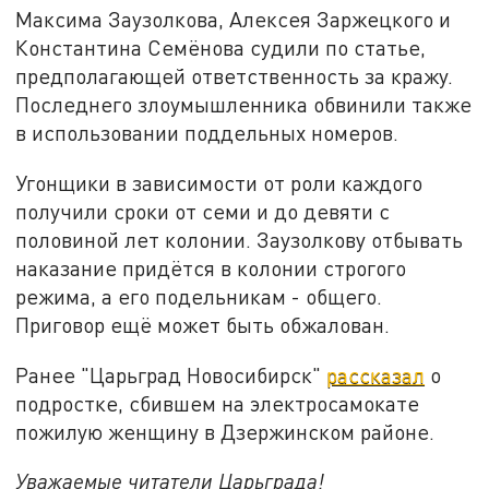
Максима Заузолкова, Алексея Заржецкого и
Константина Семёнова судили по статье,
предполагающей ответственность за кражу.
Последнего злоумышленника обвинили также
в использовании поддельных номеров.
Угонщики в зависимости от роли каждого
получили сроки от семи и до девяти с
половиной лет колонии. Заузолкову отбывать
наказание придётся в колонии строгого
режима, а его подельникам - общего.
Приговор ещё может быть обжалован.
Ранее "Царьград Новосибирск"
рассказал
о
подростке, сбившем на электросамокате
пожилую женщину в Дзержинском районе.
Уважаемые читатели Царьграда!