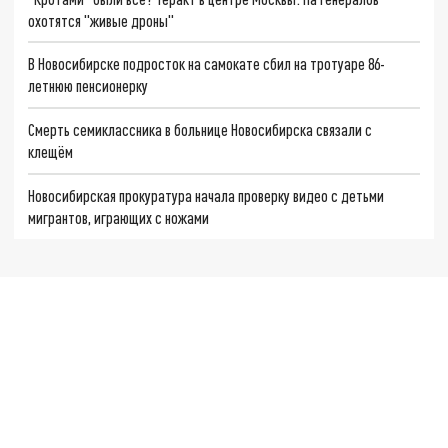
охотятся "живые дроны"
В Новосибирске подросток на самокате сбил на тротуаре 86-
летнюю пенсионерку
Смерть семиклассника в больнице Новосибирска связали с
клещём
Новосибирская прокуратура начала проверку видео с детьми
мигрантов, играющих с ножами