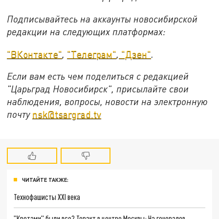
Подписывайтесь на аккаунты новосибирской
редакции на следующих платформах:
"ВКонтакте"
,
"Телеграм"
,
"Дзен"
.
Если вам есть чем поделиться с редакцией
"Царьград Новосибирск", присылайте свои
наблюдения, вопросы, новости на электронную
почту
nsk@tsargrad.tv
ЧИТАЙТЕ ТАКЖЕ:
Технофашисты XXI века
"Кротами" были все? Теракт в центре Москвы: На генералов