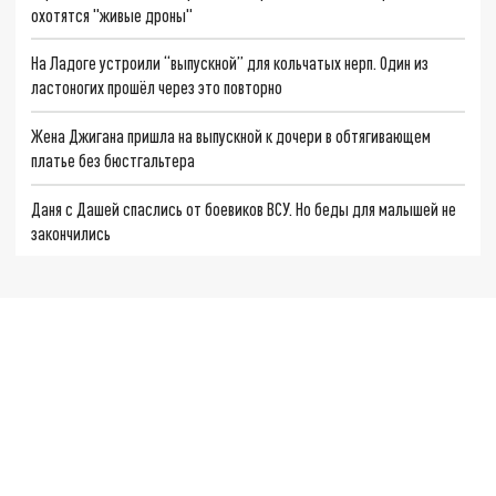
охотятся "живые дроны"
На Ладоге устроили “выпускной” для кольчатых нерп. Один из
ластоногих прошёл через это повторно
Жена Джигана пришла на выпускной к дочери в обтягивающем
платье без бюстгальтера
Даня с Дашей спаслись от боевиков ВСУ. Но беды для малышей не
закончились