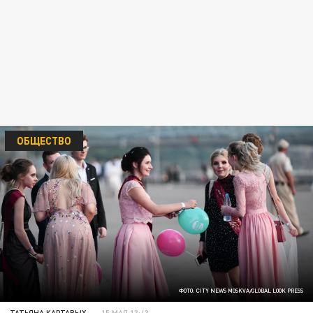
ОБЩЕСТВО
ФОТО: CITY NEWS MOSKVA/GLOBAL LOOK PRESS
ТАТЬЯНА КАРТАВЫХ
15 МАЯ 13:43