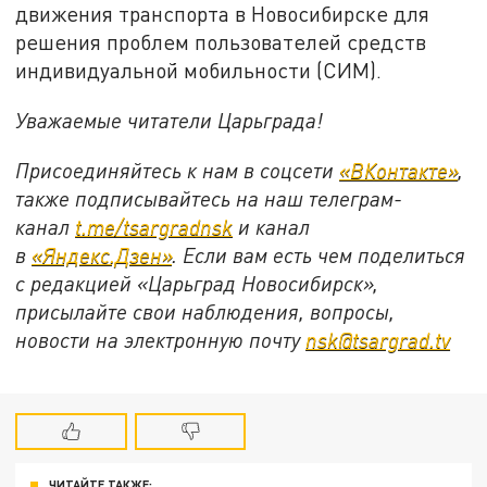
движения транспорта в Новосибирске для
решения проблем пользователей средств
индивидуальной мобильности (СИМ).
Уважаемые читатели Царьграда!
Присоединяйтесь к нам в соцсети
«ВКонтакте»
,
также подписывайтесь на наш телеграм-
канал
t.me/tsargradnsk
и канал
в
«Яндекс.Дзен»
. Если вам есть чем поделиться
с редакцией «Царьград Новосибирск»,
присылайте свои наблюдения, вопросы,
новости на электронную почту
nsk@tsargrad.tv
ЧИТАЙТЕ ТАКЖЕ: