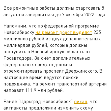
Все ремонтные работы должны стартовать 5
августа и завершиться до 7 октября 2022 года.
Напомним, что по федеральной программе
Новосибирску
на ремонт дорог выделят
235
миллионов рублей из двух дополнительных
миллиардов рублей, которые должны
поступить в Новосибирскую область от
Росавтодора. За счёт дополнительных
федеральных средств должны
отремонтировать проспект Дзержинского. В
настоящее время ведутся поиски
подрядчика. На ремонт транспортной артерии
направят 111,9 млн рублей.
Ранее "Царьград Новосибирск"
писал
, что
активисты предложили изменить схему