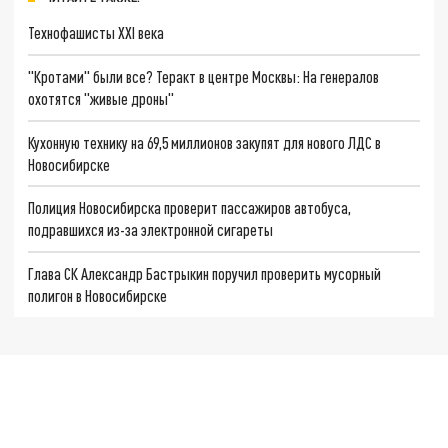
Технофашисты XXI века
"Кротами" были все? Теракт в центре Москвы: На генералов
охотятся "живые дроны"
Кухонную технику на 69,5 миллионов закупят для нового ЛДС в
Новосибирске
Полиция Новосибирска проверит пассажиров автобуса,
подравшихся из-за электронной сигареты
Глава СК Александр Бастрыкин поручил проверить мусорный
полигон в Новосибирске