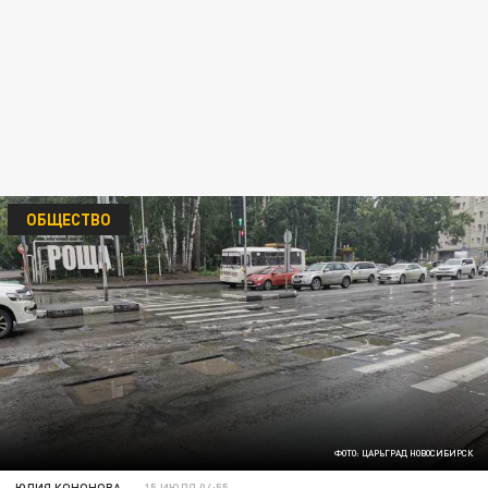
ОБЩЕСТВО
ФОТО: ЦАРЬГРАД НОВОСИБИРСК
ЮЛИЯ КОНОНОВА
15 ИЮЛЯ 04:55