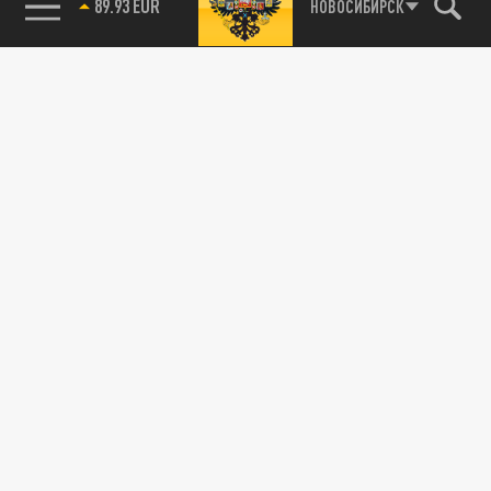
89.93 EUR
НОВОСИБИРСК