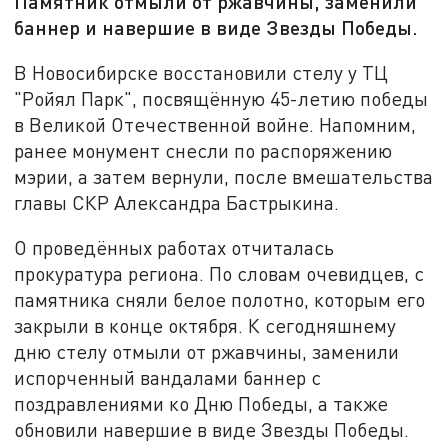
Памятник отмыли от ржавчины, заменили
баннер и навершие в виде Звезды Победы.
В Новосибирске восстановили стелу у ТЦ
"Ройял Парк", посвящённую 45-летию победы
в Великой Отечественной войне. Напомним,
ранее монумент снесли по распоряжению
мэрии, а затем вернули, после вмешательства
главы СКР Александра Бастрыкина.
О проведённых работах отчиталась
прокуратура региона. По словам очевидцев, с
памятника сняли белое полотно, которым его
закрыли в конце октября. К сегодняшнему
дню стелу отмыли от ржавчины, заменили
испорченный вандалами баннер с
поздравлениями ко Дню Победы, а также
обновили навершие в виде Звезды Победы.