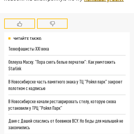
ЧИТАЙТЕ ТАКЖЕ:
Технофашисты XXI века
Оплеуха Маску. "Пора снять белые перчатки": Как уничтожить
Starlink
В Новосибирске часть памятного знака у ТЦ "Ройял парк" закроют
полотном с надписью
В Новосибирске начали реставрировать стелу, которую снова
установили у ТРЦ "Ройял Парк"
Даня с Дашей спаслись от боевиков ВСУ. Но беды для малышей не
закончились