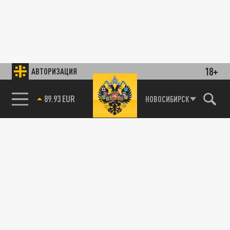
18+
АВТОРИЗАЦИЯ
89.93 EUR
НОВОСИБИРСК