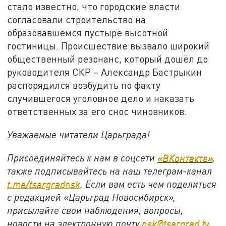
стало известно, что городские власти
согласовали строительство на
образовавшемся пустыре высотной
гостиницы. Происшествие вызвало широкий
общественный резонанс, который дошёл до
руководителя СКР – Александр Бастрыкин
распорядился возбудить по факту
случившегося уголовное дело и наказать
ответственных за его снос чиновников.
Уважаемые читатели Царьграда!
Присоединяйтесь к нам в соцсети
«ВКонтакте»
,
также подписывайтесь на наш телеграм-канал
t.me/tsargradnsk
. Если вам есть чем поделиться
с редакцией «Царьград Новосибирск»,
присылайте свои наблюдения, вопросы,
новости на электронную почту
nsk@tsargrad.tv