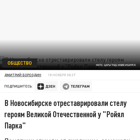
ОБЩЕСТВО
ФОТО: ЦАРЬГРАД НОВОСИБИРСК
ДМИТРИЙ БОРОЗДИН
18 НОЯБРЯ 08:37
ПОДПИШИТЕСЬ:
В Новосибирске отреставрировали стелу
героям Великой Отечественной у "Ройял
Парка"