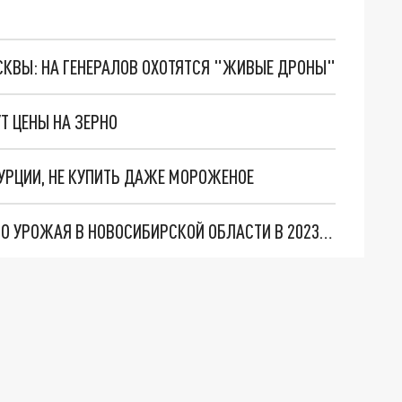
ОСКВЫ: НА ГЕНЕРАЛОВ ОХОТЯТСЯ "ЖИВЫЕ ДРОНЫ"
Т ЦЕНЫ НА ЗЕРНО
ТУРЦИИ, НЕ КУПИТЬ ДАЖЕ МОРОЖЕНОЕ
ГУБЕРНАТОР ТРАВНИКОВ НЕ ЖДЁТ РЕКОРДНОГО УРОЖАЯ В НОВОСИБИРСКОЙ ОБЛАСТИ В 2023 ГОДУ