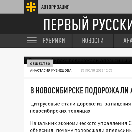
АВТОРИЗАЦИЯ
ПЕРВЫЙ РУССК
РУБРИКИ
НОВОСТИ
АН
ОБЩЕСТВО
АНАСТАСИЯ КУЗНЕЦОВА
25 ИЮЛЯ 2023 12:05
В НОВОСИБИРСКЕ ПОДОРОЖАЛИ
Цитрусовые стали дороже из-за падения р
новосибирских теплицах.
Начальник экономического управления С
объяснил, почему подорожали апельсины 