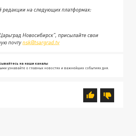
й редакции на следующих платформах:
"Царьград Новосибирск", присылайте свои
ную почту
nsk@tsargrad.tv
сывайтесь на наши каналы
ыми узнавайте о главных новостях и важнейших событиях дня.