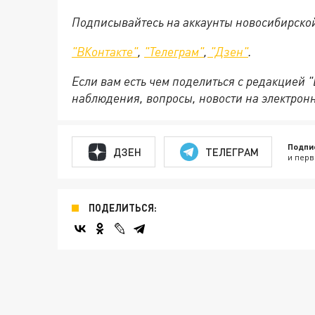
Подписывайтесь на аккаунты новосибирско
"ВКонтакте"
,
"Телеграм"
,
"Дзен"
.
Если вам есть чем поделиться с редакцией 
наблюдения, вопросы, новости на электрон
Подпи
ДЗЕН
ТЕЛЕГРАМ
и перв
ПОДЕЛИТЬСЯ: