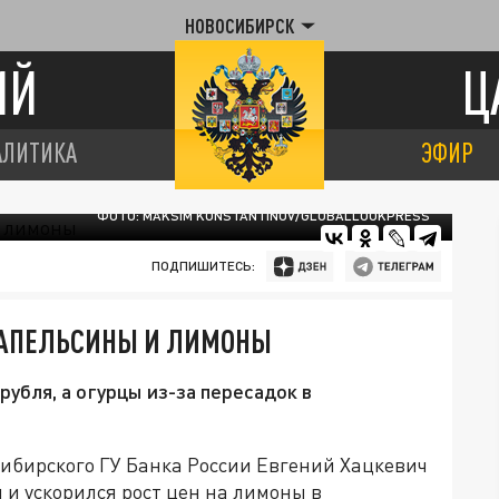
НОВОСИБИРСК
ИЙ
Ц
АЛИТИКА
ЭФИР
ФОТО: MAKSIM KONSTANTINOV/GLOBALLOOKPRESS
ПОДПИШИТЕСЬ:
 АПЕЛЬСИНЫ И ЛИМОНЫ
убля, а огурцы из-за пересадок в
ибирского ГУ Банка России Евгений Хацкевич
и ускорился рост цен на лимоны в