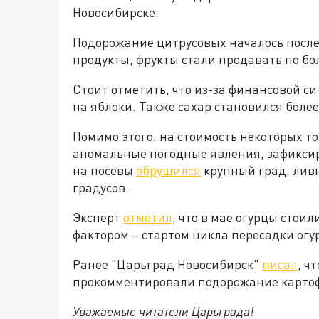
Новосибирске.
Подорожание цитрусовых началось после
продукты, фрукты стали продавать по бо
Стоит отметить, что из-за финансовой с
на яблоки. Также сахар становился более
Помимо этого, на стоимость некоторых 
аномальные погодные явления, зафиксир
на посевы
обрушился
крупный град, ливн
градусов.
Эксперт
отметил
, что в мае огурцы стоил
фактором – стартом цикла пересадки огу
Ранее "Царьград Новосибирск"
писал
, ч
прокомментировали подорожание картофе
Уважаемые читатели Царьграда!