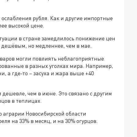
 ослабления рубля. Как и другие импортные
лее высокой цене.
итуации в стране замедлилось понижение цен
 дешёвым, но медленнее, чем в мае.
товаров могли повлиять неблагоприятные
ованные в разных уголках мира. Например,
и, а где-то – засуха и жара выше +40
и дешевле, чем в июне. Это связано с другим
рцов в теплицах.
то аграрии Новосибирской области
ля на 33% в месяц, и на 30% огурцов.