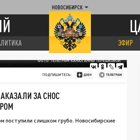
НОВОСИБИРСК
ИЙ
Ц
АЛИТИКА
ЭФИР
ФОТО: ТЕЛЕГРАМ-КАНАЛ АННЫ ТЕРЕШКОВОЙ
ПОДПИШИТЕСЬ:
АКАЗАЛИ ЗА СНОС
ЕРОМ
ом поступили слишком грубо. Новосибирские