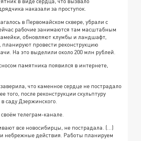
ятник в виде сердца, что вызвало
дрядчика наказали за проступок.
агалось в Первомайском сквере, убрали с
Сейчас рабочие занимаются там масштабным
камейки, обновляют клумбы и ландшафт,
, планируют провести реконструкцию
чи. На это выделили около 200 млн рублей.
сносом памятника появился в интернете,
заверила, что каменное сердце не пострадало
е того, после реконструкции скульптуру
 в саду Дзержинского.
 своём телеграм-канале.
вают все новосибирцы, не пострадала. (...)
ои небрежные действия. Работы планируем