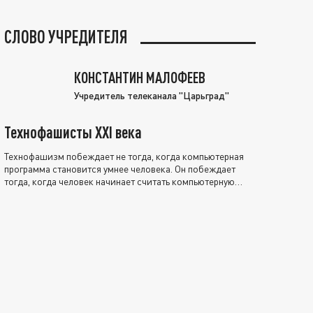
СЛОВО УЧРЕДИТЕЛЯ
КОНСТАНТИН МАЛОФЕЕВ
Учредитель телеканала "Царьград"
Технофашисты XXI века
Технофашизм побеждает не тогда, когда компьютерная
программа становится умнее человека. Он побеждает
тогда, когда человек начинает считать компьютерную
программу нравственно выше себя.