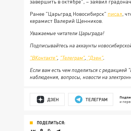
завершить в октябре", – заявил градона
Ранее "Царьград Новосибирск"
писал
, ч
керамист Валерий Щенников.
Уважаемые читатели Царьграда!
Подписывайтесь на аккаунты новосибирско
"ВКонтакте"
,
"Телеграм"
,
"Дзен"
.
Если вам есть чем поделиться с редакцией 
наблюдения, вопросы, новости на электрон
Подпи
ДЗЕН
ТЕЛЕГРАМ
и перв
ПОДЕЛИТЬСЯ: