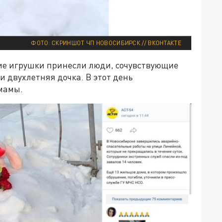
ФОТО: СКРИНШОТ ЧП НОВОСИБИРСК // ВКОНТАКТЕ
гие игрушки принесли люди, сочувствующие
и двухлетняя дочка. В этот день
мамы.