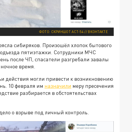
ФОТО: СКРИНШОТ АСТ-54 // ВКОНТАКТЕ
рясла сибиряков. Произошёл хлопок бытового
а подъезда пятиэтажки. Сотрудники МЧС
ень после ЧП, спасатели разгребали завалы
 ночное время.
чьи действия могли привести к возникновению
нь. 10 февраля им
назначили
меру пресечения
едствие разбирается в обстоятельствах
дело о взрыве под личный контроль.