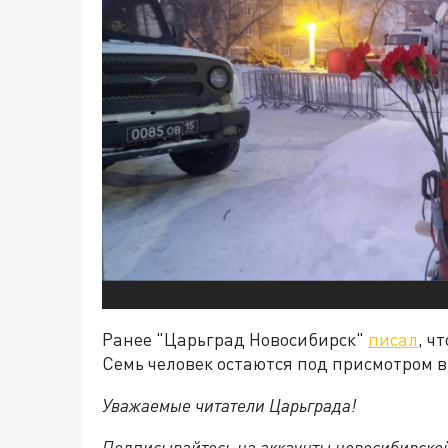
Ранее "Царьград Новосибирск"
писал
, ч
Семь человек остаются под присмотром в
Уважаемые читатели Царьграда!
Подписывайтесь на аккаунты новосибирско