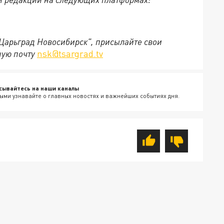
"Царьград Новосибирск", присылайте свои
ную почту
nsk@tsargrad.tv
сывайтесь на наши каналы
ыми узнавайте о главных новостях и важнейших событиях дня.