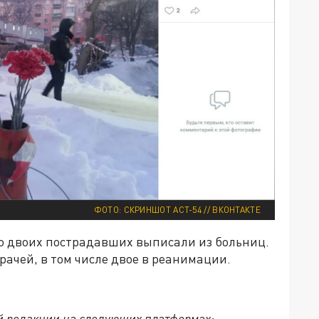
ФОТО: СКРИНШОТ АСТ-54 // ВКОНТАКТЕ
то двоих пострадавших выписали из больниц.
рачей, в том числе двое в реанимации.
й редакции на следующих платформах: