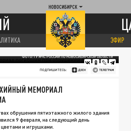
НОВОСИБИРСК
ИЙ
Ц
АЛИТИКА
ЭФИР
ФОТО: ГУ МЧС РОССИИ ПО НОВОСИБИРСКОЙ ОБЛАСТИ
ПОДПИШИТЕСЬ:
ТИХИЙНЫЙ МЕМОРИАЛ
МА
ртвах обрушения пятиэтажного жилого здания
вился 9 февраля, на следующий день
 цветами и игрушками.