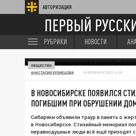
АВТОРИЗАЦИЯ
ПЕРВЫЙ РУССК
РУБРИКИ
НОВОСТИ
АН
ОБЩЕСТВО
АНАСТАСИЯ КУЗНЕЦОВА
10 ФЕВРАЛЯ 2023 14:20
В НОВОСИБИРСКЕ ПОЯВИЛСЯ С
ПОГИБШИМ ПРИ ОБРУШЕНИИ ДО
Сибиряки объявили траур в память о же
в Новосибирске. Стихийный мемориал поя
неравнодушные люди всё ещё приходят с