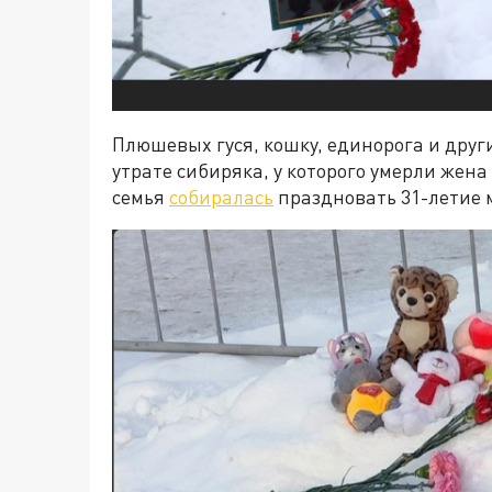
Плюшевых гуся, кошку, единорога и дру
утрате сибиряка, у которого умерли жена 
семья
собиралась
праздновать 31-летие 