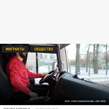
МИГРАНТЫ
ОБЩЕСТВО
ФОТО: ZAMIR USMANOV/GLOBAL LOOK PRESS
ТАТЬЯНА КАРТАВЫХ
19 ДЕКАБРЯ 09:15