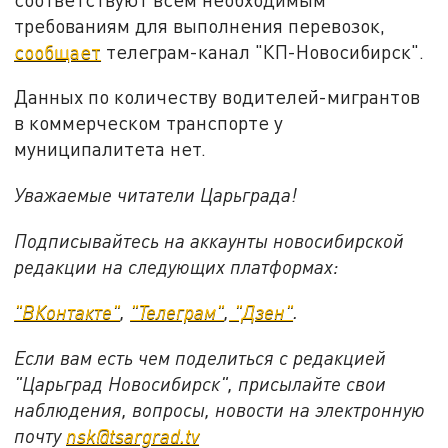
требованиям для выполнения перевозок,
сообщает
телеграм-канал "КП-Новосибирск".
Данных по количеству водителей-мигрантов
в коммерческом транспорте у
муниципалитета нет.
Уважаемые читатели Царьграда!
Подписывайтесь на аккаунты новосибирской
редакции на следующих платформах:
"ВКонтакте"
,
"Телеграм"
,
"Дзен"
.
Если вам есть чем поделиться с редакцией
"Царьград Новосибирск", присылайте свои
наблюдения, вопросы, новости на электронную
почту
nsk@tsargrad.tv