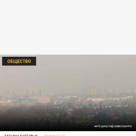
ОБЩЕСТВО
ФОТО ЦАРЬГРАД НОВОСИБИРСК
ТАТЬЯНА КАРТАВЫХ
09 МАЯ 06:13