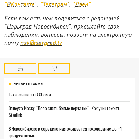
"ВКонтакте"
,
"Телеграм"
,
"Дзен"
.
Если вам есть чем поделиться с редакцией
"Царьград Новосибирск", присылайте свои
наблюдения, вопросы, новости на электронную
почту
nsk@tsargrad.tv
ЧИТАЙТЕ ТАКЖЕ:
Технофашисты XXI века
Оплеуха Маску. "Пора снять белые перчатки": Как уничтожить
Starlink
В Новосибирске в середине мая ожидается похолодание до +1
градуса ночью