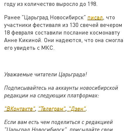
году из количество выросло до 198.
Ранее "Царьград Новосибирск"
писал
, что
участники фестиваля из 130 свечей вечером
18 февраля составили послание космонавту
Анне Кикиной. Они надеются, что она смогла
его увидеть с МКС.
Уважаемые читатели Царьграда!
Подписывайтесь на аккаунты новосибирской
редакции на следующих платформах:
"ВКонтакте"
,
"Телеграм"
,
"Дзен"
.
Если вам есть чем поделиться с редакцией
"Царьград Новосибирск", присылайте свои