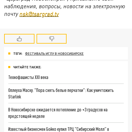
наблюдения, вопросы, новости на электронную
почту
nsk@tsargrad.tv
ТЕГИ:
ФЕСТИВАЛЬ ИГЛУ В НОВОСИБИРСКЕ
ЧИТАЙТЕ ТАКЖЕ:
Технофашисты XXI века
Оплеуха Маску. "Пора снять белые перчатки": Как уничтожить
Starlink
В Новосибирске ожидается потепление до +3 градусов на
предстоящей неделе
Известный бизнесмен Бойко купил ТРЦ "Сибирский Молл" в