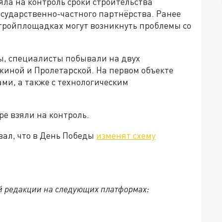
яла на контроль сроки строительства
осударственно-частного партнёрства. Ранее
стройплощадках могут возникнуть проблемы со
ры, специалисты побывали на двух
иной и Пролетарской. На первом объекте
ми, а также с технологическим
ре взяли на контроль.
вал, что в День Победы
изменят схему
й редакции на следующих платформах: