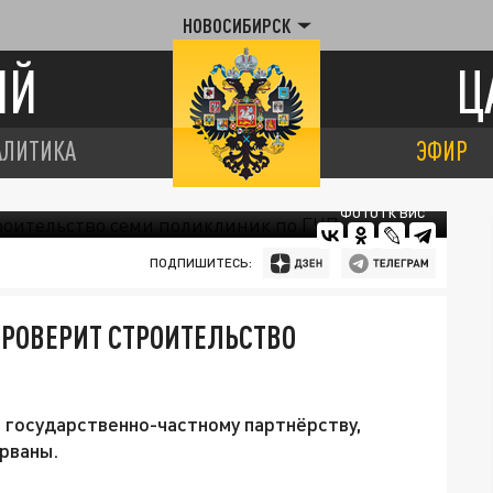
НОВОСИБИРСК
ИЙ
Ц
АЛИТИКА
ЭФИР
ФОТО ГК ВИС
ПОДПИШИТЕСЬ:
ПРОВЕРИТ СТРОИТЕЛЬСТВО
 государственно-частному партнёрству,
рваны.