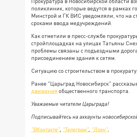
Прокуратура в Новосибирской области вз
поликлиник, которые ведутся в рамках г
Минстрой и ГК ВИС уведомляли, что на 
сроками ввода медучреждений.
Как отметили в пресс-службе прокурату
стройплощадках на улицах Татьяны Снеж
проблемы связаны с подъездными дорога
присоединением здания к сетям.
Ситуацию со строительством в прокурату
Ранее "Царьград Новосибирск" рассказы
движения
общественного транспорта.
Уважаемые читатели Царьграда!
Подписывайтесь на аккаунты новосибирско
"ВКонтакте"
,
"Телеграм"
,
"Дзен"
.