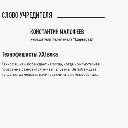
СЛОВО УЧРЕДИТЕЛЯ
КОНСТАНТИН МАЛОФЕЕВ
Учредитель телеканала "Царьград"
Технофашисты XXI века
Технофашизм побеждает не тогда, когда компьютерная
программа становится умнее человека. Он побеждает
тогда, когда человек начинает считать компьютерную
программу нравственно выше себя.