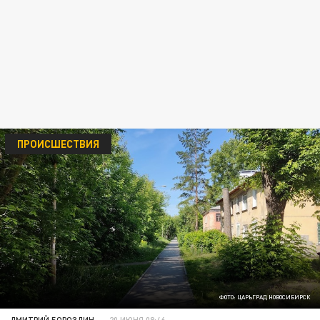
ПРОИСШЕСТВИЯ
ФОТО: ЦАРЬГРАД НОВОСИБИРСК
ДМИТРИЙ БОРОЗДИН
20 ИЮНЯ 08:46