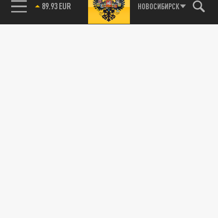
89.93 EUR
НОВОСИБИРСК