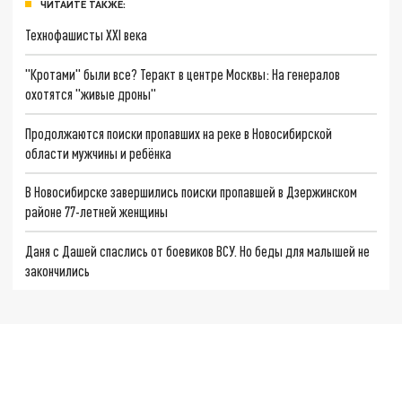
ЧИТАЙТЕ ТАКЖЕ:
Технофашисты XXI века
"Кротами" были все? Теракт в центре Москвы: На генералов
охотятся "живые дроны"
Продолжаются поиски пропавших на реке в Новосибирской
области мужчины и ребёнка
В Новосибирске завершились поиски пропавшей в Дзержинском
районе 77-летней женщины
Даня с Дашей спаслись от боевиков ВСУ. Но беды для малышей не
закончились