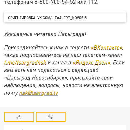
телефонам 8-800-700-54-52 или 112.
ОРИЕНТИРОВКА: VK.COM/LIZAALERT_NOVOSIB
Уважаемые читатели Царьграда!
Присоединяйтесь к нам в соцсети
«ВКонтакте»
,
также подписывайтесь на наш телеграм-канал
t.me/tsargradnsk
и канал в
«Яндекс.Дзен»
. Если
вам есть чем поделиться с редакцией
«Царьград Новосибирск», присылайте свои
наблюдения, вопросы, новости на электронную
почту
nsk@tsargrad.tv