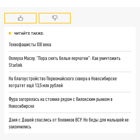
ЧИТАЙТЕ ТАКЖЕ:
Технофашисты XXI века
Оплеуха Маску. "Пора снять белые перчатки": Как уничтожить
Starlink
На благоустройство Первомайского сквера в Новосибирске
потратят ещё 13,5 млн рублей
Фура загорелась на стоянке рядом с Хилокским рынком в
Новосибирске
Даня с Дашей спаслись от боевиков ВСУ. Но беды для малышей не
закончились