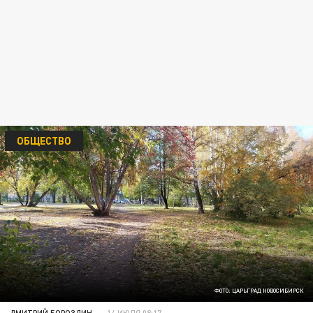
ОБЩЕСТВО
ФОТО: ЦАРЬГРАД НОВОСИБИРСК
ДМИТРИЙ БОРОЗДИН
14 ИЮЛЯ 08:17