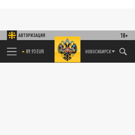
18+
АВТОРИЗАЦИЯ
89.93 EUR
НОВОСИБИРСК