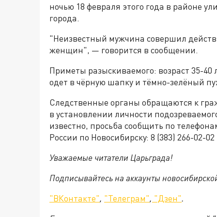
ночью 18 февраля этого года в районе ул
города.
"Неизвестный мужчина совершил действи
женщин", — говорится в сообщении.
Приметы разыскиваемого: возраст 35-40 ле
одет в чёрную шапку и тёмно-зелёный пу
Следственные органы обращаются к гра
в установлении личности подозреваемого
известно, просьба сообщить по телефон
России по Новосибирску: 8 (383) 266-02-02
Уважаемые читатели Царьграда!
Подписывайтесь на аккаунты новосибирско
"ВКонтакте"
,
"Телеграм"
,
"Дзен"
.