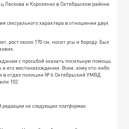
иц Лескова и Короленко в Октябрьском районе
я сексуального характера в отношении двух
т, рост около 170 см, носит усы и бороду. Был
ховик.
жданам с просьбой оказать посильную помощь
 и его местонахождении. Всем, кому что-либо
ам в отдел полиции № 6 Октябрьский УМВД
 или 102.
й редакции на следующих платформах: