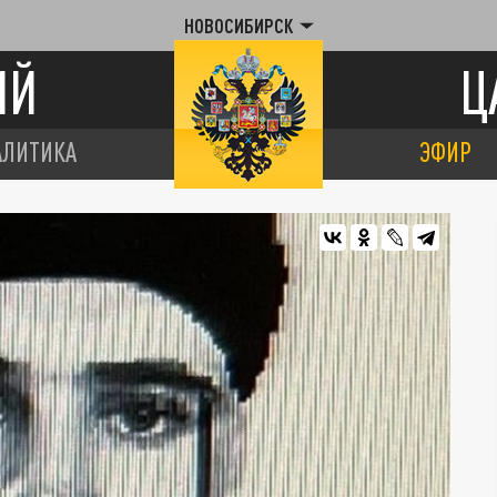
НОВОСИБИРСК
ИЙ
Ц
АЛИТИКА
ЭФИР