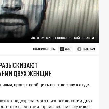
ФОТО: СУ СКР ПО НОВОСИБИРСКОЙ ОБЛАСТИ
ПОДПИШИТЕСЬ:
 РАЗЫСКИВАЮТ
ВАНИИ ДВУХ ЖЕНЩИН
ениями, просят сообщить по телефону в отдел
розыск подозреваемого в изнасиловании двух
о данным следствия, происшествие случилось