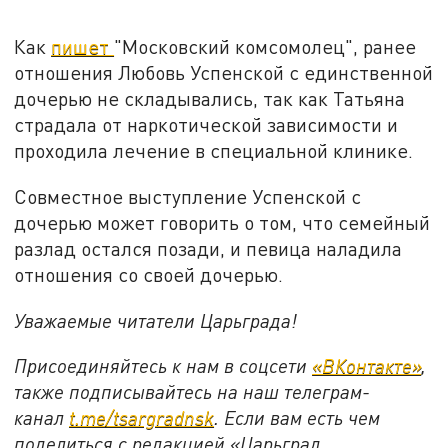
Как
пишет
"Московский комсомолец", ранее
отношения Любовь Успенской с единственной
дочерью не складывались, так как Татьяна
страдала от наркотической зависимости и
проходила лечение в специальной клинике.
Совместное выступление Успенской с
дочерью может говорить о том, что семейный
разлад остался позади, и певица наладила
отношения со своей дочерью.
Уважаемые читатели Царьграда!
Присоединяйтесь к нам в соцсети
«ВКонтакте»
,
также подписывайтесь на наш телеграм-
канал
t.me/tsargradnsk
. Если вам есть чем
поделиться с редакцией «Царьград