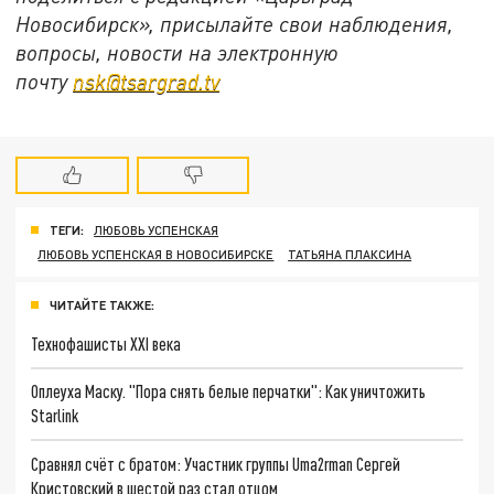
Новосибирск», присылайте свои наблюдения,
вопросы, новости на электронную
почту
nsk@tsargrad.tv
ТЕГИ:
ЛЮБОВЬ УСПЕНСКАЯ
ЛЮБОВЬ УСПЕНСКАЯ В НОВОСИБИРСКЕ
ТАТЬЯНА ПЛАКСИНА
ЧИТАЙТЕ ТАКЖЕ:
Технофашисты XXI века
Оплеуха Маску. "Пора снять белые перчатки": Как уничтожить
Starlink
Сравнял счёт с братом: Участник группы Uma2rman Сергей
Кристовский в шестой раз стал отцом