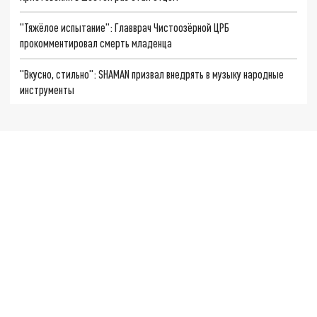
"Тяжёлое испытание": Главврач Чистоозёрной ЦРБ
прокомментировал смерть младенца
"Вкусно, стильно": SHAMAN призвал внедрять в музыку народные
инструменты