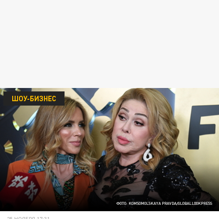
ШОУ-БИЗНЕС
ФОТО: KOMSOMOLSKAYA PRAVDA/GLOBALLOOKPRESS
25 НОЯБРЯ 17:31