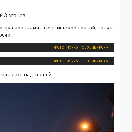
й Зюганов.
 красное знамя с георгиевской лентой, также
речи.
ФОТО: МЭРИЯ НОВОСИБИРСКА
ФОТО: МЭРИЯ НОВОСИБИРСКА
вышалась над толпой.