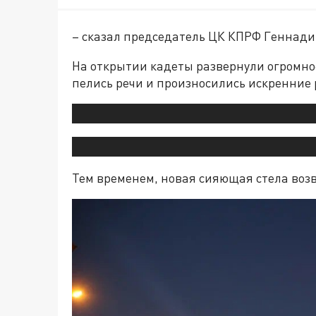
– сказал председатель ЦК КПРФ Геннади
На открытии кадеты развернули огромное
пелись речи и произносились искренние 
Тем временем, новая сияющая стела воз