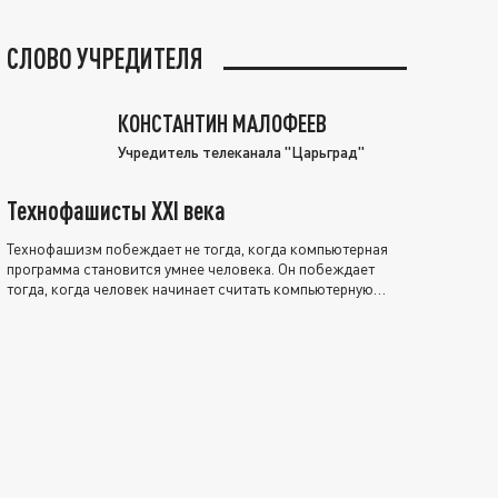
СЛОВО УЧРЕДИТЕЛЯ
КОНСТАНТИН МАЛОФЕЕВ
Учредитель телеканала "Царьград"
Технофашисты XXI века
Технофашизм побеждает не тогда, когда компьютерная
программа становится умнее человека. Он побеждает
тогда, когда человек начинает считать компьютерную
программу нравственно выше себя.