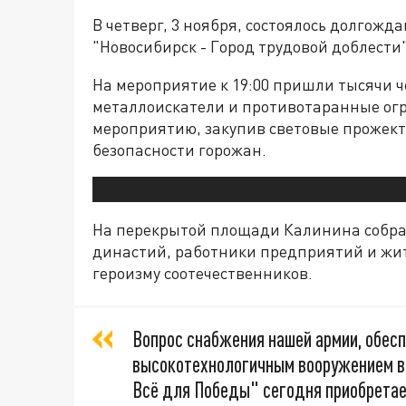
В четверг, 3 ноября, состоялось долгожд
"Новосибирск - Город трудовой доблести"
На мероприятие к 19:00 пришли тысячи ч
металлоискатели и противотаранные огр
мероприятию, закупив световые прожект
безопасности горожан.
На перекрытой площади Калинина собра
династий, работники предприятий и жит
героизму соотечественников.
Вопрос снабжения нашей армии, обес
высокотехнологичным вооружением вн
Всё для Победы" сегодня приобретает