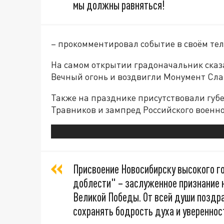
мы должны равняться!
– прокомментировал событие в своём те
На самом открытии градоначальник сказал
Вечный огонь и воздвигли Монумент Сл
Также на празднике присутствовали губ
Травников и зампред Российского военн
Присвоение Новосибирску высокого г
доблести" – заслуженное признание 
Великой Победы. От всей души поздр
сохранять бодрость духа и увереннос