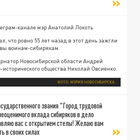
леграм-канале мэр Анатолий Локоть.
, что ровно 55 лет назад в этот день зажгли
авы воинам-сибирякам.
ернатор Новосибирской области Андрей
о-исторического общества Николай Овсиенко.
ФОТО: МЭРИЯ НОВОСИБИРСКА
осударственного звания "Город трудовой
неоценимого вклада сибиряков в дело
авляю вас с открытием стелы! Желаю вам
ть в своих силах