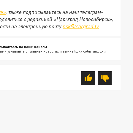
те»
, также подписывайтесь на наш телеграм-
 поделиться с редакцией «Царьград Новосибирск»,
ости на электронную почту
nsk@tsargrad.tv
сывайтесь на наши каналы
ыми узнавайте о главных новостях и важнейших событиях дня.