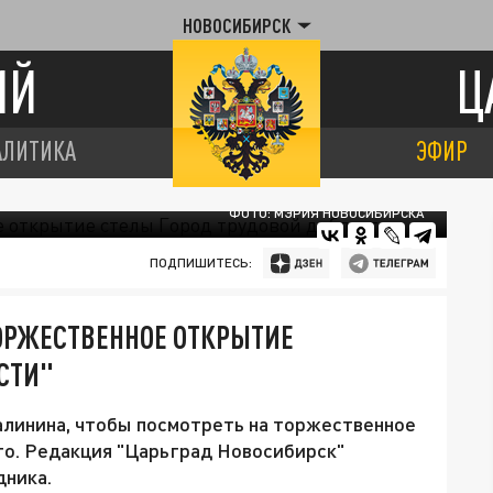
НОВОСИБИРСК
ИЙ
Ц
АЛИТИКА
ЭФИР
ФОТО: МЭРИЯ НОВОСИБИРСКА
ПОДПИШИТЕСЬ:
ОРЖЕСТВЕННОЕ ОТКРЫТИЕ
СТИ"
алинина, чтобы посмотреть на торжественное
го. Редакция "Царьград Новосибирск"
дника.