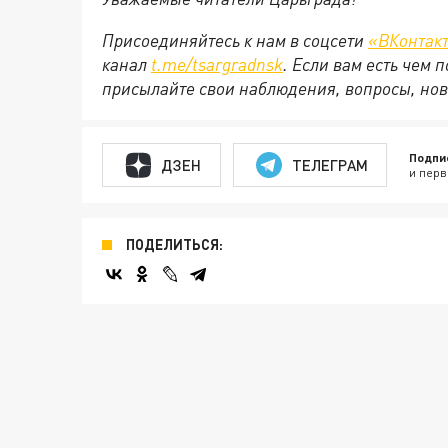
Присоединяйтесь к нам в соцсети
«ВКонтак
канал
t.me/tsargradnsk
. Если вам есть чем
присылайте свои наблюдения, вопросы, нов
Подпи
ДЗЕН
ТЕЛЕГРАМ
и перв
ПОДЕЛИТЬСЯ: