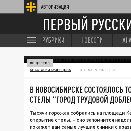
АВТОРИЗАЦИЯ
ПЕРВЫЙ РУССК
РУБРИКИ
НОВОСТИ
АН
ОБЩЕСТВО
АНАСТАСИЯ КУЗНЕЦОВА
03 НОЯБРЯ 2022 17:33
В НОВОСИБИРСКЕ СОСТОЯЛОСЬ Т
СТЕЛЫ "ГОРОД ТРУДОВОЙ ДОБЛЕ
Тысячи горожан собрались на площади К
открытие стелы, – оно запомнится надол
покажет вам самые лучшие снимки с праз