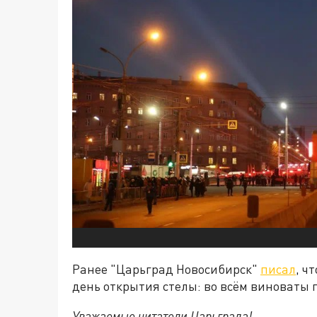
Ранее "Царьград Новосибирск"
писал
, ч
день открытия стелы: во всём виноваты
Уважаемые читатели Царьграда!