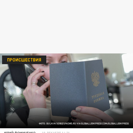
ПРОИСШЕСТВИЯ
ФОТО: BULKIN SERGEY/NEWS.RU VIA GLOBALLOOKPRESS.COM/GLOBALLOOKPRESS
ЮРИЙ ФОМИЧЕНКО
10 ДЕКАБРЯ 14:21