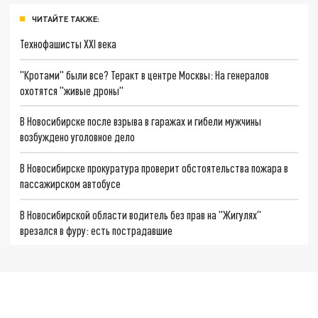
ЧИТАЙТЕ ТАКЖЕ:
Технофашисты XXI века
"Кротами" были все? Теракт в центре Москвы: На генералов
охотятся "живые дроны"
В Новосибирске после взрыва в гаражах и гибели мужчины
возбуждено уголовное дело
В Новосибирске прокуратура проверит обстоятельства пожара в
пассажирском автобусе
В Новосибирской области водитель без прав на "Жигулях"
врезался в фуру: есть пострадавшие