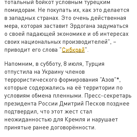
тотальный бойкот условным турецким
помидорам. Не покупать их, как это делается
в западных странах. Это очень действенная
мера, которая заставит Эрдогана задуматься
о своей падающей экономике и об интересах
своих национальных производителей", –
приводит его слова "
Сибкрай
".
Напомним, в субботу, 8 июля, Турция
отпустила на Украину членов
террористического формирования "Азов"*,
которые содержались на её территории по
условиям обмена пленными. Пресс-секретарь
президента России Дмитрий Песков позднее
подтвердил, что этот жест стал
неожиданностью для Кремля и нарушает
принятые ранее договорённости.