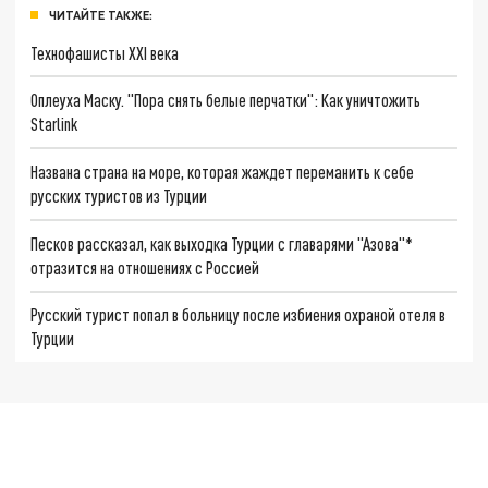
ЧИТАЙТЕ ТАКЖЕ:
Технофашисты XXI века
Оплеуха Маску. "Пора снять белые перчатки": Как уничтожить
Starlink
Названа страна на море, которая жаждет переманить к себе
русских туристов из Турции
Песков рассказал, как выходка Турции с главарями "Азова"*
отразится на отношениях с Россией
Русский турист попал в больницу после избиения охраной отеля в
Турции