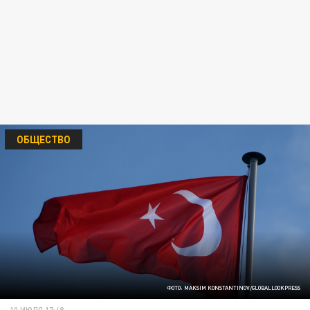
ОБЩЕСТВО
ФОТО: MAKSIM KONSTANTINOV/GLOBALLOOKPRESS
10 ИЮЛЯ 17:48