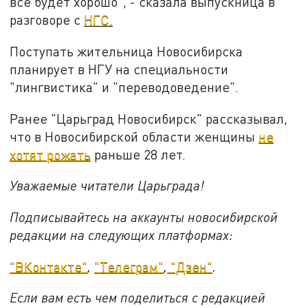
всё будет хорошо", - сказала выпускница в
разговоре с
НГС.
Поступать жительница Новосибирска
планирует в НГУ на специальности
"лингвистика" и "переводоведение".
Ранее "Царьград Новосибирск" рассказывал,
что в Новосибирской области женщины
не
хотят рожать
раньше 28 лет.
Уважаемые читатели Царьграда!
Подписывайтесь на аккаунты новосибирской
редакции на следующих платформах:
"ВКонтакте"
,
"Телеграм"
,
"Дзен"
.
Если вам есть чем поделиться с редакцией