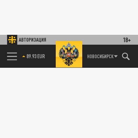
18+
АВТОРИЗАЦИЯ
89.93 EUR
НОВОСИБИРСК