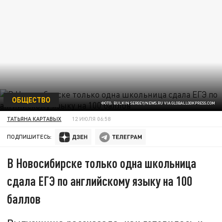
ОБЩЕСТВО
ФОТО: BULKIN SERGEY/NEWS.RU VIA GLOBALLOOKPRESS.COM
ТАТЬЯНА КАРТАВЫХ
12 ИЮЛЯ 06:58
ПОДПИШИТЕСЬ:
В Новосибирске только одна школьница
сдала ЕГЭ по английскому языку на 100
баллов