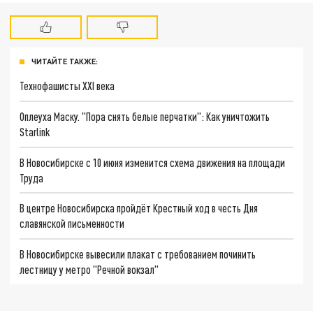
ЧИТАЙТЕ ТАКЖЕ:
Технофашисты XXI века
Оплеуха Маску. "Пора снять белые перчатки": Как уничтожить
Starlink
В Новосибирске с 10 июня изменится схема движения на площади
Труда
В центре Новосибирска пройдёт Крестный ход в честь Дня
славянской письменности
В Новосибирске вывесили плакат с требованием починить
лестницу у метро "Речной вокзал"