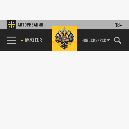
18+
АВТОРИЗАЦИЯ
89.93 EUR
НОВОСИБИРСК