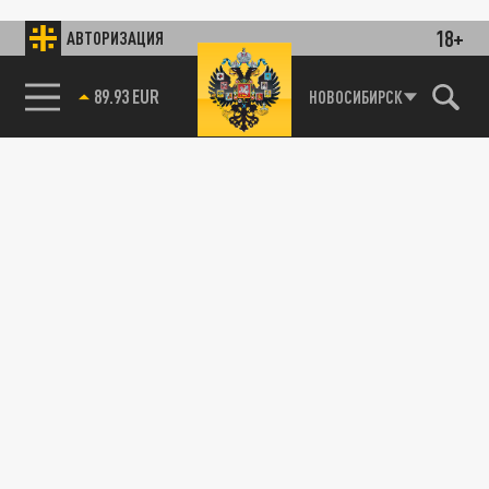
18+
АВТОРИЗАЦИЯ
85.64 BRENT
НОВОСИБИРСК
89.93 EUR