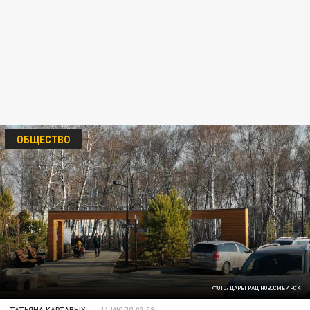
ОБЩЕСТВО
ФОТО: ЦАРЬГРАД НОВОСИБИРСК
ТАТЬЯНА КАРТАВЫХ
11 ИЮЛЯ 03:59