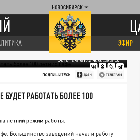
НОВОСИБИРСК
ИЙ
Ц
АЛИТИКА
ЭФИР
ФОТО: "ЦАРЬГРАД НОВОСИБИРСК"
ПОДПИШИТЕСЬ:
 БУДЕТ РАБОТАТЬ БОЛЕЕ 100
на летний режим работы.
афе. Большинство заведений начали работу