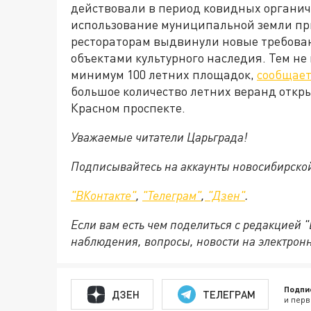
действовали в период ковидных органич
использование муниципальной земли при
рестораторам выдвинули новые требова
объектами культурного наследия. Тем не
минимум 100 летних площадок,
сообщает
большое количество летних веранд откры
Красном проспекте.
Уважаемые читатели Царьграда!
Подписывайтесь на аккаунты новосибирско
"ВКонтакте"
,
"Телеграм"
,
"Дзен"
.
Если вам есть чем поделиться с редакцией 
наблюдения, вопросы, новости на электрон
Подпи
ДЗЕН
ТЕЛЕГРАМ
и перв