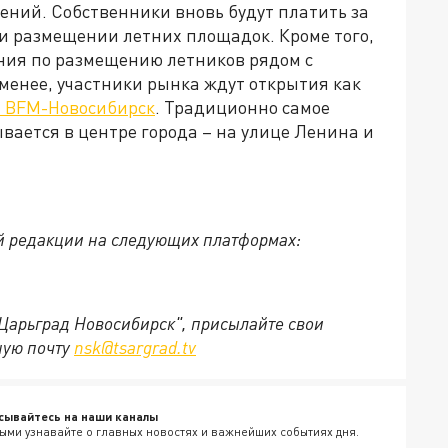
ений. Собственники вновь будут платить за
 размещении летних площадок. Кроме того,
ния по размещению летников рядом с
 менее, участники рынка ждут открытия как
 BFM-Новосибирск
. Традиционно самое
вается в центре города – на улице Ленина и
й редакции на следующих платформах:
"Царьград Новосибирск", присылайте свои
ную почту
nsk@tsargrad.tv
сывайтесь на наши каналы
ыми узнавайте о главных новостях и важнейших событиях дня.