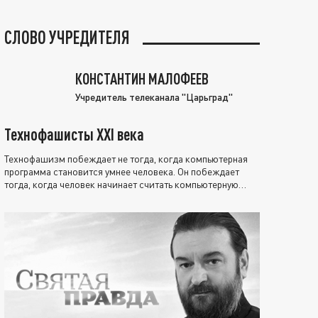
СЛОВО УЧРЕДИТЕЛЯ
КОНСТАНТИН МАЛОФЕЕВ
Учредитель телеканала "Царьград"
Технофашисты XXI века
Технофашизм побеждает не тогда, когда компьютерная
программа становится умнее человека. Он побеждает
тогда, когда человек начинает считать компьютерную
программу нравственно выше себя.