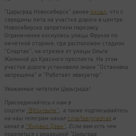
"Царьград Новосибирск" ранее
писал
, что с
середины лета на участке дороги в центре
Новосибирска запретили парковку.
Ограничение коснулись улицы Фрунзе по
нечётной стороне, где расположен стадион
"Спартак", на отрезке от улицы Ольги
Жилиной до Красного проспекта. На этом
участке дороги установили знаки "Остановка
запрещена" и "Работает эвакуатор".
Уважаемые читатели Царьграда!
Присоединяйтесь к нам в
соцсети
"ВКонтакте"
, а также подписывайтесь
на наш телеграм-канал
t.me/tsargradnsk
и
канал в
"Яндекс.Дзен"
. Если вам есть чем
поделиться с редакцией "Царьград