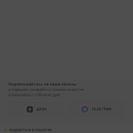
Подписывайтесь на наши каналы
и первыми узнавайте о главных новостях
и важнейших событиях дня.
ДЗЕН
ТЕЛЕГРАМ
ПОДЕЛИТЬСЯ В СОЦСЕТЯХ: