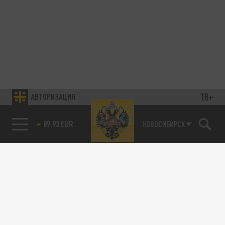
18+
АВТОРИЗАЦИЯ
89.93 EUR
НОВОСИБИРСК