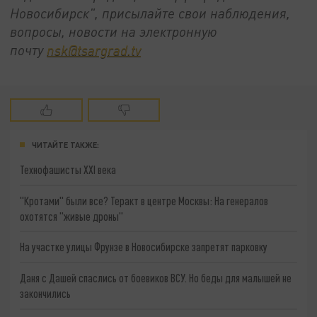
Новосибирск", присылайте свои наблюдения,
вопросы, новости на электронную
почту
nsk@tsargrad.tv
ЧИТАЙТЕ ТАКЖЕ:
Технофашисты XXI века
"Кротами" были все? Теракт в центре Москвы: На генералов
охотятся "живые дроны"
На участке улицы Фрунзе в Новосибирске запретят парковку
Даня с Дашей спаслись от боевиков ВСУ. Но беды для малышей не
закончились