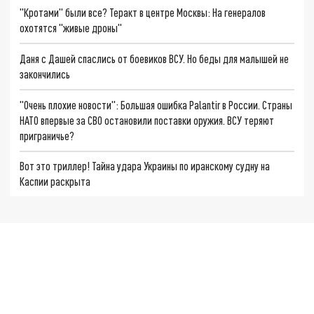
"Кротами" были все? Теракт в центре Москвы: На генералов
охотятся "живые дроны"
Даня с Дашей спаслись от боевиков ВСУ. Но беды для малышей не
закончились
"Очень плохие новости": Большая ошибка Palantir в России. Страны
НАТО впервые за СВО остановили поставки оружия. ВСУ теряют
приграничье?
Вот это триллер! Тайна удара Украины по иранскому судну на
Каспии раскрыта