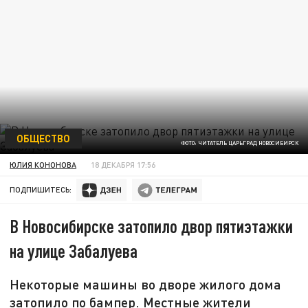
ОБЩЕСТВО
ФОТО: ЧИТАТЕЛЬ ЦАРЬГРАД НОВОСИБИРСК
ЮЛИЯ КОНОНОВА
18 ДЕКАБРЯ 17:56
ПОДПИШИТЕСЬ:
В Новосибирске затопило двор пятиэтажки
на улице Забалуева
Некоторые машины во дворе жилого дома
затопило по бампер. Местные жители