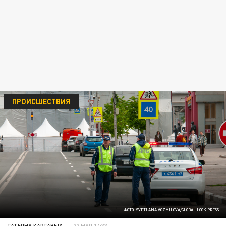
ПРОИСШЕСТВИЯ
ФОТО: SVETLANA VOZMILOVA/GLOBAL LOOK PRESS
ТАТЬЯНА КАРТАВЫХ
22 МАЯ 14:33