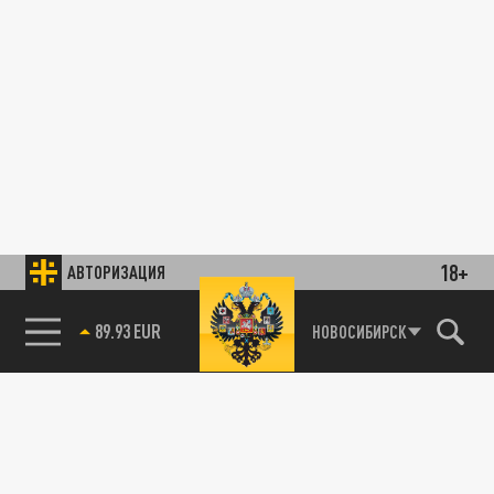
18+
АВТОРИЗАЦИЯ
89.93 EUR
НОВОСИБИРСК