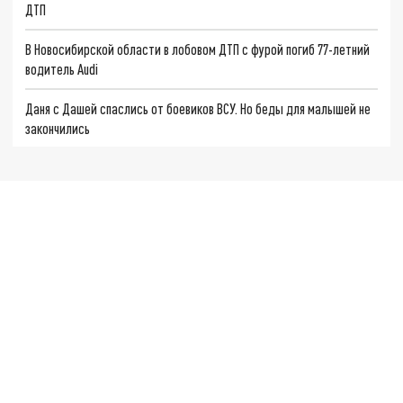
ДТП
В Новосибирской области в лобовом ДТП с фурой погиб 77-летний
водитель Audi
Даня с Дашей спаслись от боевиков ВСУ. Но беды для малышей не
закончились