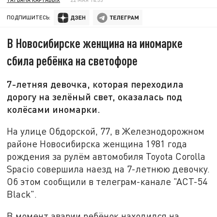
ПОДПИШИТЕСЬ:
В Новосибирске женщина на иномарке
сбила ребёнка на светофоре
7-летняя девочка, которая переходила
дорогу на зелёный свет, оказалась под
колёсами иномарки.
На улице Обдорской, 77, в Железнодорожном
районе Новосибирска женщина 1981 года
рождения за рулём автомобиля Toyota Corolla
Spacio совершила наезд на 7-летнюю девочку.
Об этом сообщили в телеграм-канале "АСТ-54
Black".
В момент аварии ребёнок находился на