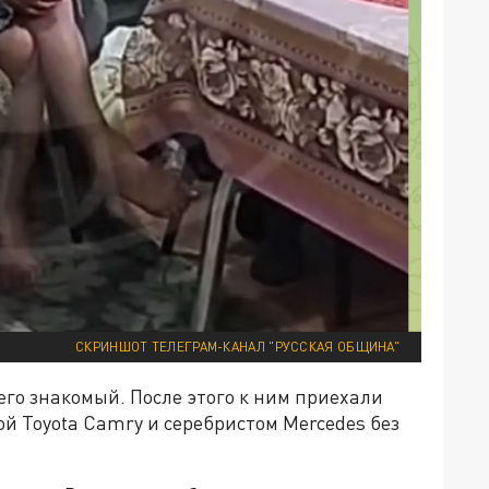
СКРИНШОТ ТЕЛЕГРАМ-КАНАЛ "РУССКАЯ ОБЩИНА"
его знакомый. После этого к ним приехали
ой Toyota Camry и серебристом Mercedes без