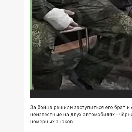
За бойца решили заступиться его брат и 
неизвестные на двух автомобилях - чёрн
номерных знаков.