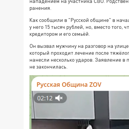
нападением на участника СВО. Родстве
ранения.
Как сообщили в "Русской общине" в нач
у него 15 тысяч рублей, но, вместо того,
кредитором и его семьёй.
Он вызвал мужчину на разговор на улице,
который проходит лечение после тяжёло
нанесли несколько ударов. Заявление в 
не закончилась.