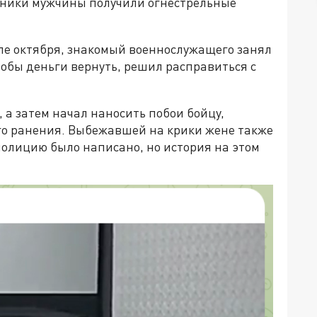
нники мужчины получили огнестрельные
але октября, знакомый военнослужащего занял
 чтобы деньги вернуть, решил расправиться с
 а затем начал наносить побои бойцу,
го ранения. Выбежавшей на крики жене также
полицию было написано, но история на этом