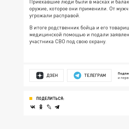
Приехавшие люди были в масках и балакл
оружие, которое они применили. От муж
угрожали расправой.
В итоге родственник бойца и его товари
медицинской помощью и подали заявлени
участника СВО под свою охрану.
Подпи
ДЗЕН
ТЕЛЕГРАМ
и перв
ПОДЕЛИТЬСЯ: