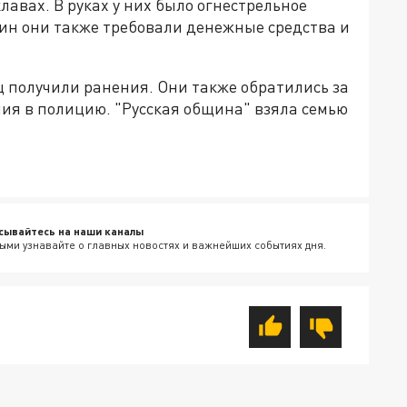
авах. В руках у них было огнестрельное
чин они также требовали денежные средства и
щ получили ранения. Они также обратились за
я в полицию. "Русская община" взяла семью
сывайтесь на наши каналы
ыми узнавайте о главных новостях и важнейших событиях дня.