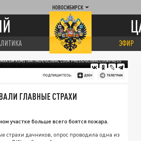
НОВОСИБИРСК
ИЙ
Ц
АЛИТИКА
ЭФИР
 MAKSIM KONSTANTINOV/GLOBAL LOOK PRESS/GLOBALLOOKPRESS
ПОДПИШИТЕСЬ:
ЗВАЛИ ГЛАВНЫЕ СТРАХИ
ом участке больше всего боятся пожара.
е страхи дачников, опрос проводила одна из