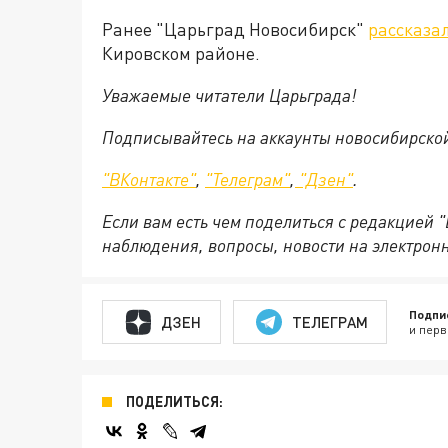
Ранее "Царьград Новосибирск"
рассказа
Кировском районе.
Уважаемые читатели Царьграда!
Подписывайтесь на аккаунты новосибирско
"ВКонтакте"
,
"Телеграм"
,
"Дзен"
.
Если вам есть чем поделиться с редакцией 
наблюдения, вопросы, новости на электрон
Подпи
ДЗЕН
ТЕЛЕГРАМ
и перв
ПОДЕЛИТЬСЯ: