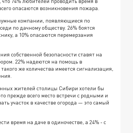
, что 74% любителей проводить время в
всего опасаются возникновения пожара.
шумные компании, появляющиеся по
оседи по дачному обществу. 26% боятся
ехнику, а 10% опасаются перемерзания
ения собственной безопасности ставят на
бором. 22% надеются на помощь в
 такого же количества имеется сигнализация,
ения.
енных жителей столицы Сибири хотели бы
это прежде всего место встречи с родными и
ать участок в качестве огорода — это самый
сти время на даче в одиночестве, а 24% - с