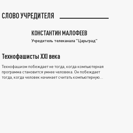
СЛОВО УЧРЕДИТЕЛЯ
КОНСТАНТИН МАЛОФЕЕВ
Учредитель телеканала "Царьград"
Технофашисты XXI века
Технофашизм побеждает не тогда, когда компьютерная
программа становится умнее человека. Он побеждает
тогда, когда человек начинает считать компьютерную
программу нравственно выше себя.