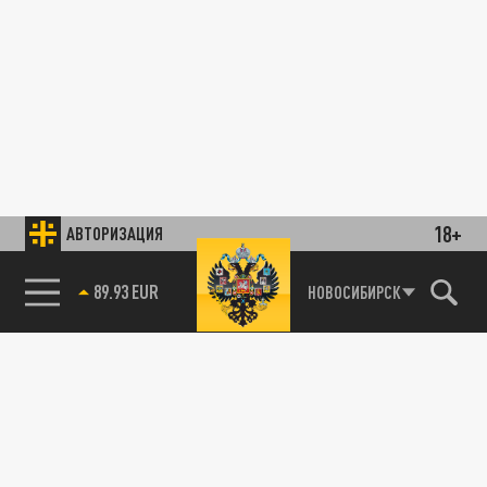
18+
АВТОРИЗАЦИЯ
89.93 EUR
НОВОСИБИРСК