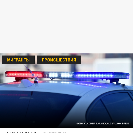
МИГРАНТЫ
ПРОИСШЕСТВИЯ
ФОТО: VLADIMIR BARANOV/GLOBALLOOK PRESS
ТАТЬЯНА КАРТАВЫХ
31 ИЮЛЯ 05:45