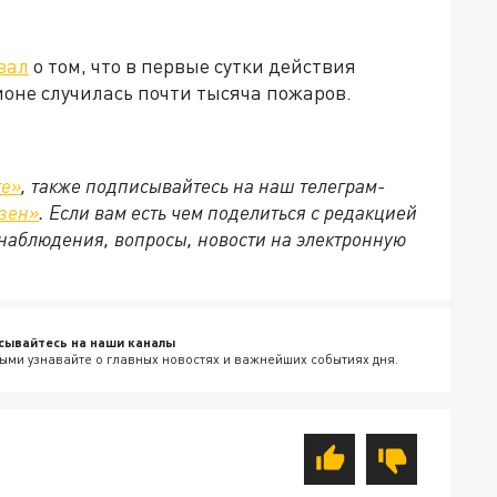
вал
о том, что в первые сутки действия
оне случилась почти тысяча пожаров.
те»
, также подписывайтесь на наш телеграм-
зен»
. Если вам есть чем поделиться с редакцией
наблюдения, вопросы, новости на электронную
сывайтесь на наши каналы
ыми узнавайте о главных новостях и важнейших событиях дня.