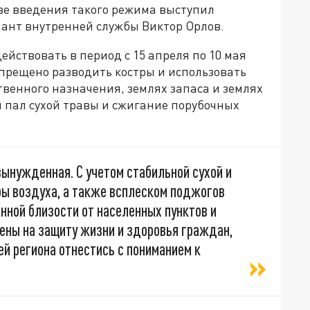
ве введения такого режима выступил
нант внутренней службы Виктор Орлов.
йствовать в период с 15 апреля по 10 мая
апрещено разводить костры и использовать
твенного назначения, землях запаса и землях
 пал сухой травы и сжигание порубочных
вынужденная. С учетом стабильной сухой и
ры воздуха, а также всплеском поджогов
нной близости от населенных пунктов и
ены на защиту жизни и здоровья граждан,
ей региона отнестись с пониманием к