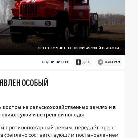
ФОТО: ГУ МЧС ПО НОВОСИБИРСКОЙ ОБЛАСТИ
ПОДПИШИТЕСЬ:
ЪЯВЛЕН ОСОБЫЙ
ь костры на сельскохозяйственных землях и в
ловиях сухой и ветренной погоды
ый противопожарный режим, передаёт пресс-
 закреплено соответствующим постановлением