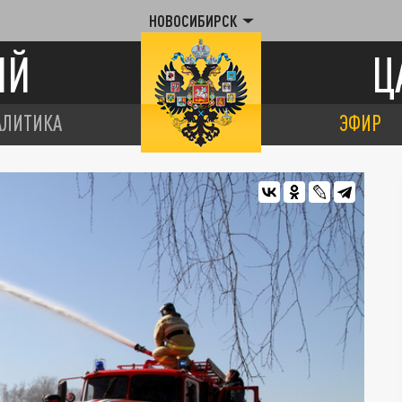
НОВОСИБИРСК
ИЙ
Ц
АЛИТИКА
ЭФИР