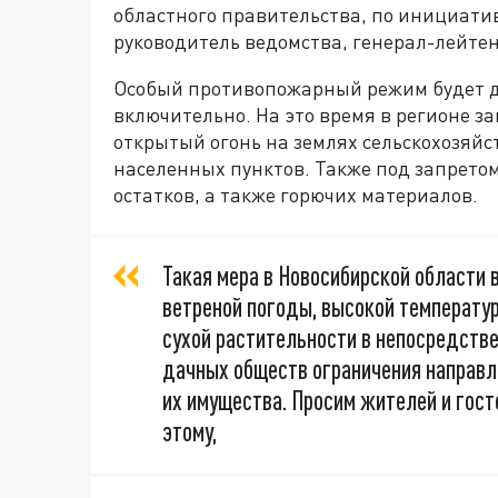
областного правительства, по инициати
руководитель ведомства, генерал-лейте
Особый противопожарный режим будет де
включительно. На это время в регионе з
открытый огонь на землях сельскохозяйс
населенных пунктов. Также под запретом
остатков, а также горючих материалов.
Такая мера в Новосибирской области 
ветреной погоды, высокой температу
сухой растительности в непосредстве
дачных обществ ограничения направл
их имущества. Просим жителей и гост
этому,