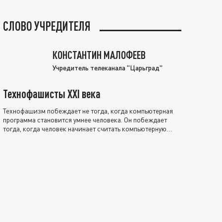
СЛОВО УЧРЕДИТЕЛЯ
КОНСТАНТИН МАЛОФЕЕВ
Учредитель телеканала "Царьград"
Технофашисты XXI века
Технофашизм побеждает не тогда, когда компьютерная
программа становится умнее человека. Он побеждает
тогда, когда человек начинает считать компьютерную
программу нравственно выше себя.