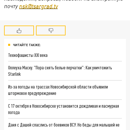
почту
nsk@tsargrad.tv
ЧИТАЙТЕ ТАКЖЕ:
Технофашисты XXI века
Оплеуха Маску. "Пора снять белые перчатки": Как уничтожить
Starlink
Из-за погоды на трассах Новосибирской области объявили
штормовое предупреждение
С 17 октября в Новосибирске установится дождливая и пасмурная
погода
Даня с Дашей спаслись от боевиков ВСУ. Но беды для малышей не