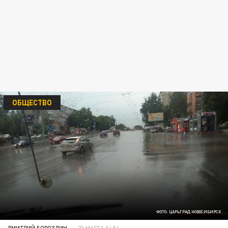
ОБЩЕСТВО
ФОТО: ЦАРЬГРАД НОВОСИБИРСК
ДМИТРИЙ БОРОЗДИН
23 МАРТА 04:54