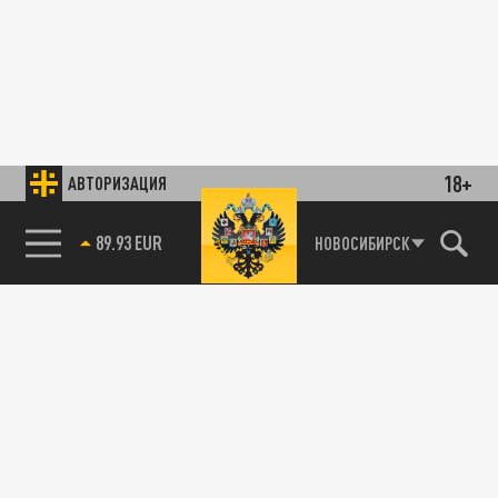
18+
АВТОРИЗАЦИЯ
89.93 EUR
НОВОСИБИРСК