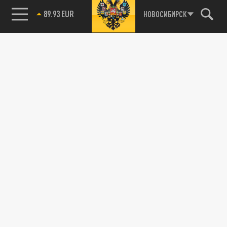
89.93 EUR
НОВОСИБИРСК