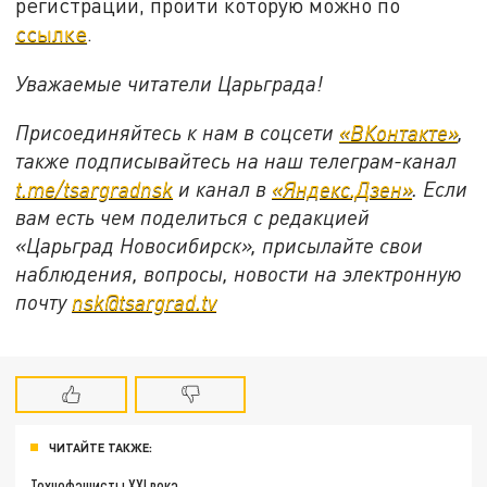
регистрации, пройти которую можно по
ссылке
.
Уважаемые читатели Царьграда!
Присоединяйтесь к нам в соцсети
«ВКонтакте»
,
также подписывайтесь на наш телеграм-канал
t.me/tsargradnsk
и канал в
«Яндекс.Дзен»
. Если
вам есть чем поделиться с редакцией
«Царьград Новосибирск», присылайте свои
наблюдения, вопросы, новости на электронную
почту
nsk@tsargrad.tv
ЧИТАЙТЕ ТАКЖЕ:
Технофашисты XXI века