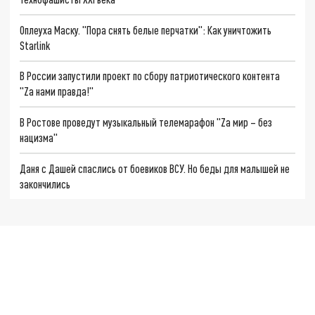
Оплеуха Маску. "Пора снять белые перчатки": Как уничтожить
Starlink
В России запустили проект по сбору патриотического контента
"Zа нами правда!"
В Ростове проведут музыкальный телемарафон "Zа мир – без
нацизма"
Даня с Дашей спаслись от боевиков ВСУ. Но беды для малышей не
закончились