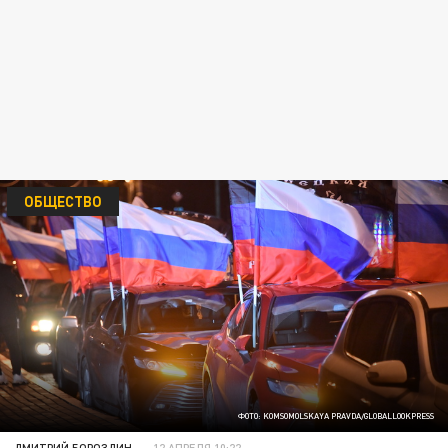
ОБЩЕСТВО
ФОТО: KOMSOMOLSKAYA PRAVDA/GLOBALLOOKPRESS
ДМИТРИЙ БОРОЗДИН
12 АПРЕЛЯ 10:22