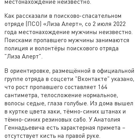
местонахождение неизвестно.
Как рассказали в поисково-спасательном
отряде (ПСО) «Лиза Алерт», со 2 июля 2022
года местонахождение мужчины неизвестно.
Поисками пропавшего мужчины занимаются
полиция и волонтёры поискового отряда
"Лиза Алерт".
В ориентировке, размещённой в официальной
группе отряда в соцсети "Вконтакте" указано,
что рост пропавшего составляет 164
сантиметра, телосложение нормальное,
волосы седые, глаза голубые. Из дома вышел
в куртке цвета хаки, тёмно-синих штанах и
тёмно-синих резиновых сабо. У Анатолия
Геннадьевича есть характерная примета –
отсутствует кисть на правой руке.