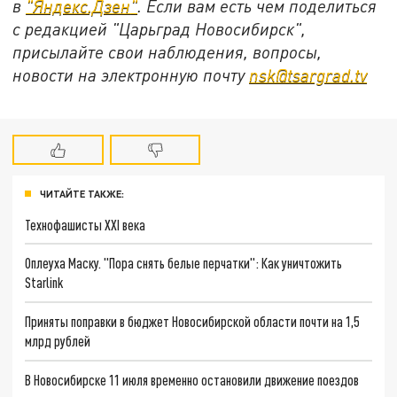
в
"
Яндекс.Дзен
"
. Если вам есть чем поделиться
с редакцией "Царьград Новосибирск",
присылайте свои наблюдения, вопросы,
новости на электронную почту
nsk@tsargrad.tv
ЧИТАЙТЕ ТАКЖЕ:
Технофашисты XXI века
Оплеуха Маску. "Пора снять белые перчатки": Как уничтожить
Starlink
Приняты поправки в бюджет Новосибирской области почти на 1,5
млрд рублей
В Новосибирске 11 июля временно остановили движение поездов