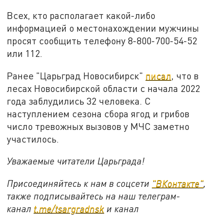
Всех, кто располагает какой-либо
информацией о местонахождении мужчины
просят сообщить телефону 8-800-700-54-52
или 112.
Ранее "Царьград Новосибирск"
писал
, что в
лесах Новосибирской области с начала 2022
года заблудились 32 человека. С
наступлением сезона сбора ягод и грибов
число тревожных вызовов у МЧС заметно
участилось.
Уважаемые читатели Царьграда!
Присоединяйтесь к нам в соцсети
"
ВКонтакте
"
,
также подписывайтесь на наш телеграм-
канал
t.me/tsargradnsk
и канал