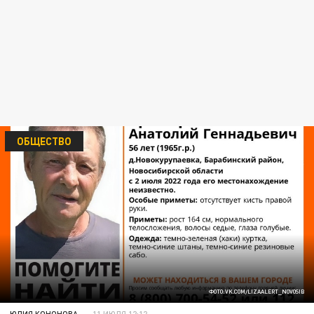
ОБЩЕСТВО
ФОТО:VK.COM/LIZAALERT_NOVOSIB
ЮЛИЯ КОНОНОВА
11 ИЮЛЯ 12:12