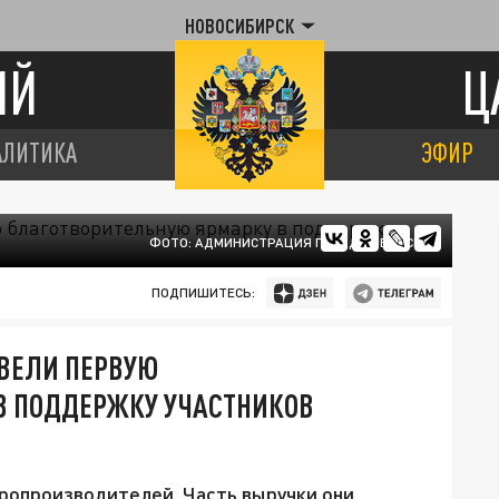
НОВОСИБИРСК
ИЙ
Ц
АЛИТИКА
ЭФИР
ФОТО: АДМИНИСТРАЦИЯ ГОРОДА БЕРДСКА
ПОДПИШИТЕСЬ:
ОВЕЛИ ПЕРВУЮ
В ПОДДЕРЖКУ УЧАСТНИКОВ
аропроизводителей. Часть выручки они