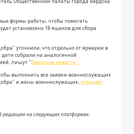
атель Общественной палаты города Бердска
овые формы работы, чтобы помогать
удет установлено 18 ящиков для сбора
бра" уточнили, что отдельно от ярмарки в
и дети собрали на аналогичной
лей, пишут "
Бердские новости"
.
 чтобы выполнить все заявки военнослужащих
добра" и жёны военнослужащих,
уточняет
й редакции на следующих платформах: