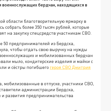
я военнослужащих бердчан, находящихся в
кой области благотворительную ярмарку в
ь собрать более 350 тысяч рублей, которые
вят на закупку спецсредств участникам СВО.
ее 50 предпринимателей из Бердска,
ула, чтобы отдать свою выручку на нужды
 военнослужащих и мобилизованных бердчан
вали мыло, кондитерские изделия и майки с
ыли и сёстры погибшего
героя СВО Дмитрия
, мобилизованные в отпуске, участники СВО,
ставители администрации Бердска,
 и развития предпринимательства
.