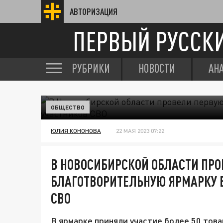
АВТОРИЗАЦИЯ
ПЕРВЫЙ РУССК
РУБРИКИ
НОВОСТИ
АН
ОБЩЕСТВО
ЮЛИЯ КОНОНОВА
22 МАЯ 2023 07:22
В НОВОСИБИРСКОЙ ОБЛАСТИ ПР
БЛАГОТВОРИТЕЛЬНУЮ ЯРМАРКУ 
СВО
В ярмарке приняли участие более 50 тов