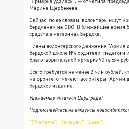
"Ярмарка удалась", — отметила председ
Марина Щербенева.
Сейчас, по её словам, волонтёры ищут н
бердчанам на СВО. В ближайшее время б
средств в магазинах Бердска.
Члены волонтерского движения "Армия до
бердской школе №4 родители, педагоги 
благотворительной ярмарке 90 тысяч руб
Всего требуется не менее 2 млн рублей,
на фронте, отмечают волонтёры "Армии 
бердское издание.
Уважаемые читатели Царьграда!
Подписывайтесь на аккаунты новосибирско
"ВКонтакте"
,
"Телеграм"
,
"Дзен"
.