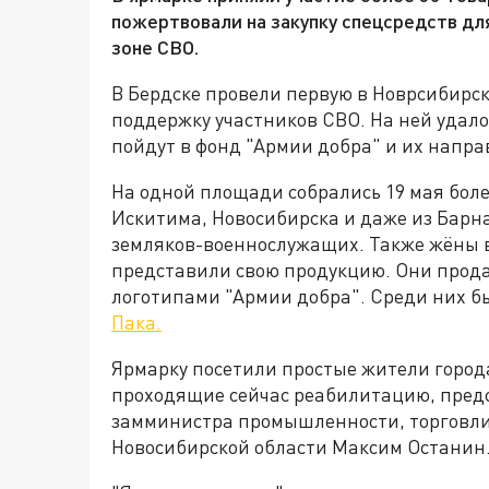
пожертвовали на закупку спецсредств дл
зоне СВО.
В Бердске провели первую в Новрсибирс
поддержку участников СВО. На ней удалос
пойдут в фонд "Армии добра" и их напра
На одной площади собрались 19 мая бол
Искитима, Новосибирска и даже из Барна
земляков-военнослужащих. Также жёны
представили свою продукцию. Они прода
логотипами "Армии добра". Среди них б
Пака.
Ярмарку посетили простые жители города
проходящие сейчас реабилитацию, пред
замминистра промышленности, торговли
Новосибирской области Максим Останин