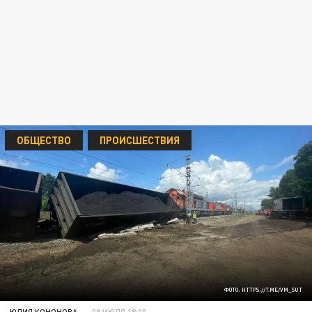
ОБЩЕСТВО
ПРОИСШЕСТВИЯ
ФОТО: HTTPS://T.ME/VM_SUT
ЮЛИЯ КОНОНОВА
09 ИЮЛЯ 18:00