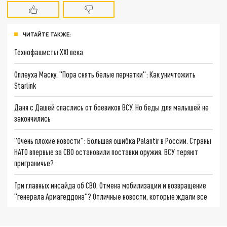
ЧИТАЙТЕ ТАКЖЕ:
Технофашисты XXI века
Оплеуха Маску. "Пора снять белые перчатки": Как уничтожить
Starlink
Даня с Дашей спаслись от боевиков ВСУ. Но беды для малышей не
закончились
"Очень плохие новости": Большая ошибка Palantir в России. Страны
НАТО впервые за СВО остановили поставки оружия. ВСУ теряют
приграничье?
Три главных инсайда об СВО. Отмена мобилизации и возвращение
"генерала Армагеддона"? Отличные новости, которые ждали все