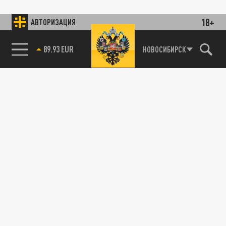
18+
АВТОРИЗАЦИЯ
89.93 EUR
НОВОСИБИРСК