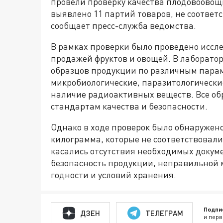
провели проверку качества плодовоовощ
выявлено 11 партий товаров, не соответ
сообщает пресс-служба ведомства.
В рамках проверки было проведено исс
продажей фруктов и овощей. В лаборато
образцов продукции по различным пара
микробиологические, паразитологические
наличие радиоактивных веществ. Все об
стандартам качества и безопасности.
Однако в ходе проверок было обнаружен
килограмма, которые не соответствовал
касались отсутствия необходимых докум
безопасность продукции, неправильной 
годности и условий хранения.
Подпи
ДЗЕН
ТЕЛЕГРАМ
и перв