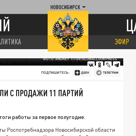
НОВОСИБИРСК
ИЙ
Ц
АЛИТИКА
ЭФИР
ФОТО: ANDREY TITOV/GLOBALLOOKPRESS
ПОДПИШИТЕСЬ:
ЛИ С ПРОДАЖИ 11 ПАРТИЙ
оги работы за первое полугодие.
сты Роспотребнадзора Новосибирской области