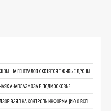
ОСКВЫ: НА ГЕНЕРАЛОВ ОХОТЯТСЯ "ЖИВЫЕ ДРОНЫ"
УЧАЯХ АНАПЛАЗМОЗА В ПОДМОСКОВЬЕ
ЕСТЬ РИСК ЗАВОЗА В РОССИЮ: РОСПОТРЕБНАДЗОР ВЗЯЛ НА КОНТРОЛЬ ИНФОРМАЦИЮ О ВСПЫШКЕ ЧИКУНГУНЬИ