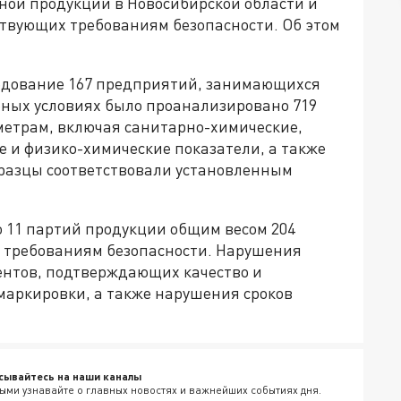
ной продукции в Новосибирской области и
ствующих требованиям безопасности. Об этом
ледование 167 предприятий, занимающихся
рных условиях было проанализировано 719
метрам, включая санитарно-химические,
 и физико-химические показатели, а также
разцы соответствовали установленным
о 11 партий продукции общим весом 204
и требованиям безопасности. Нарушения
ентов, подтверждающих качество и
маркировки, а также нарушения сроков
сывайтесь на наши каналы
ыми узнавайте о главных новостях и важнейших событиях дня.