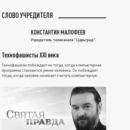
СЛОВО УЧРЕДИТЕЛЯ
КОНСТАНТИН МАЛОФЕЕВ
Учредитель телеканала "Царьград"
Технофашисты XXI века
Технофашизм побеждает не тогда, когда компьютерная
программа становится умнее человека. Он побеждает
тогда, когда человек начинает считать компьютерную
программу нравственно выше себя.