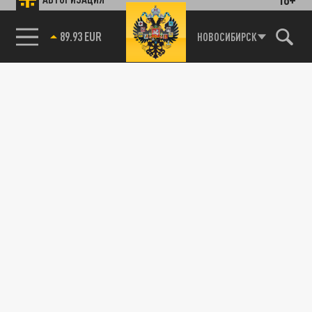
89.93 EUR
НОВОСИБИРСК