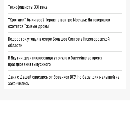
Технофашисты XXI века
"Кротами" были все? Теракт в центре Москвы: На генералов
охотятся "живые дроны"
Подросток утонул в озере Большое Святое в Нижегородской
области
В Якутии девятиклассница утонула в бассейне во время
празднования выпускного
Даня с Дашей спаслись от боевиков ВСУ. Но беды для малышей не
закончились