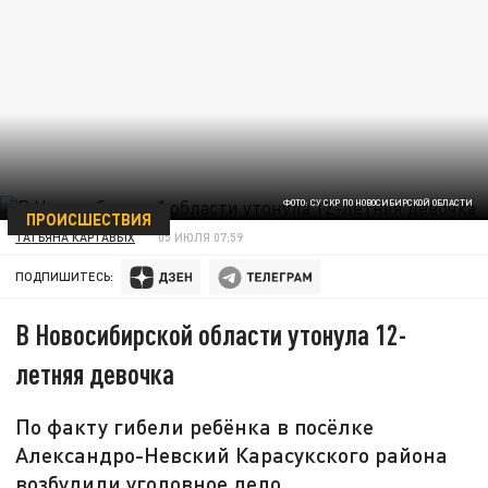
ФОТО: СУ СКР ПО НОВОСИБИРСКОЙ ОБЛАСТИ
ПРОИСШЕСТВИЯ
ТАТЬЯНА КАРТАВЫХ
05 ИЮЛЯ 07:59
ПОДПИШИТЕСЬ:
В Новосибирской области утонула 12-
летняя девочка
По факту гибели ребёнка в посёлке
Александро-Невский Карасукского района
возбудили уголовное дело.