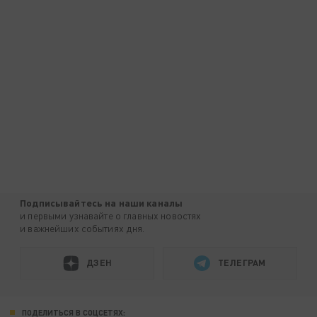
Подписывайтесь на наши каналы
и первыми узнавайте о главных новостях
и важнейших событиях дня.
ДЗЕН
ТЕЛЕГРАМ
ПОДЕЛИТЬСЯ В СОЦСЕТЯХ: