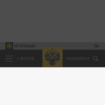
18+
АВТОРИЗАЦИЯ
89.93 EUR
НОВОСИБИРСК