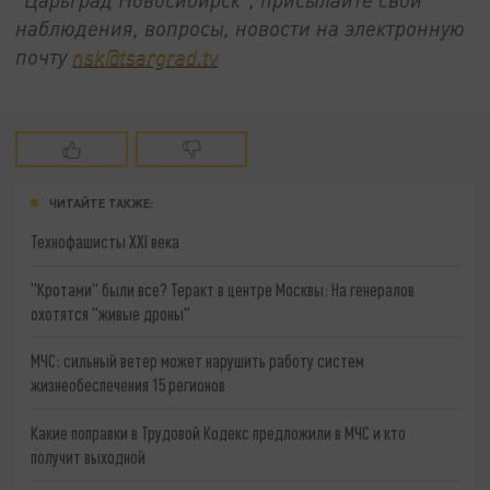
наблюдения, вопросы, новости на электронную
почту
nsk@tsargrad.tv
ЧИТАЙТЕ ТАКЖЕ:
Технофашисты XXI века
"Кротами" были все? Теракт в центре Москвы: На генералов
охотятся "живые дроны"
МЧС: сильный ветер может нарушить работу систем
жизнеобеспечения 15 регионов
Какие поправки в Трудовой Кодекс предложили в МЧС и кто
получит выходной