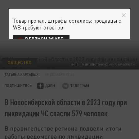
Товар пропал, штрафы остались: продавцы с
WB требуют ответов
В ПРЯМОМ ЭФИРЕ:
ОБЩЕСТВО
ФОТО: ПРАВИТЕЛЬСТВО НОВОСИБИРСКОЙ ОБЛАСТИ
ТАТЬЯНА КАРТАВЫХ
08 ДЕКАБРЯ 07:46
ПОДПИШИТЕСЬ:
В Новосибирской области в 2023 году при
ликвидации ЧС спасли 579 человек
В правительстве региона подвели итоги
работы ведомства по ликвидации